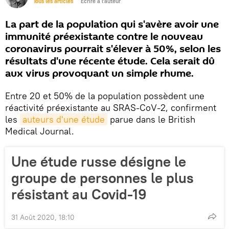
Tous les articles
Écrire à l'auteur
La part de la population qui s'avère avoir une
immunité préexistante contre le nouveau
coronavirus pourrait s'élever à 50%, selon les
résultats d'une récente étude. Cela serait dû
aux virus provoquant un simple rhume.
Entre 20 et 50% de la population possèdent une
réactivité préexistante au SRAS-CoV-2, confirment
les
auteurs d'une étude
parue dans le British
Medical Journal.
Une étude russe désigne le
groupe de personnes le plus
résistant au Covid-19
31 Août 2020, 18:10