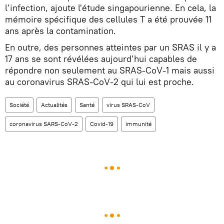
l’infection, ajoute l'étude singapourienne. En cela, la
mémoire spécifique des cellules T a été prouvée 11
ans après la contamination.
En outre, des personnes atteintes par un SRAS il y a
17 ans se sont révélées aujourd’hui capables de
répondre non seulement au SRAS-CoV-1 mais aussi
au coronavirus SRAS-CoV-2 qui lui est proche.
Société
Actualités
Santé
virus SRAS-CoV
coronavirus SARS-CoV-2
Covid-19
immunité