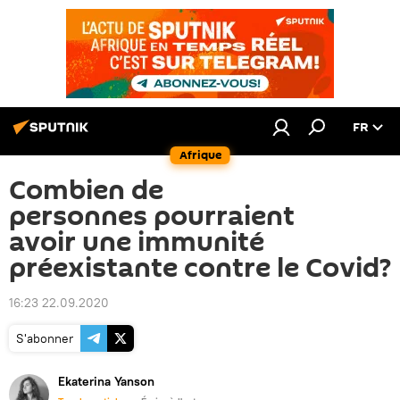
FR
Afrique
Combien de
personnes pourraient
avoir une immunité
préexistante contre le Covid?
16:23 22.09.2020
S'abonner
Ekaterina Yanson