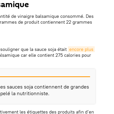
lsamique
 quantité de vinaigre balsamique consommé. Des
 grammes de produit contiennent 22 grammes
 souligner que la sauce soja était
encore plus 
alsamique car elle contient 275 calories pour
es sauces soja contiennent de grandes
pelé la nutritionniste.
ntivement les étiquettes des produits afin d’en