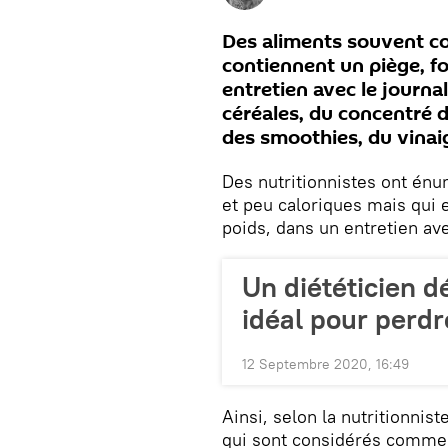
Des aliments souvent c
contiennent un piège, fo
entretien avec le journal
céréales, du concentré d
des smoothies, du vinaig
Des nutritionnistes ont én
et peu caloriques mais qu
poids, dans un entretien av
Un diététicien d
idéal pour perdr
12 Septembre 2020, 16:49
Ainsi, selon la nutritionnis
qui sont considérés comme s