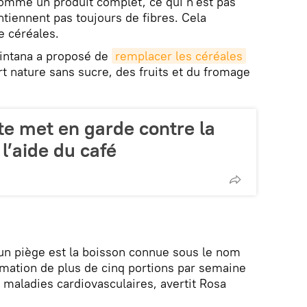
comme un produit complet, ce qui n'est pas
ntiennent pas toujours de fibres. Cela
e céréales.
uintana a proposé de
remplacer les céréales
rt nature sans sucre, des fruits et du fromage
te met en garde contre la
 l’aide du café
un piège est la boisson connue sous le nom
mation de plus de cinq portions par semaine
e maladies cardiovasculaires, avertit Rosa