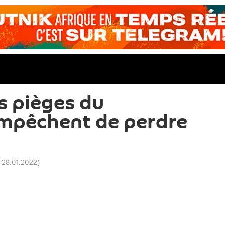
s pièges du
empêchent de perdre
 28.01.2022
)