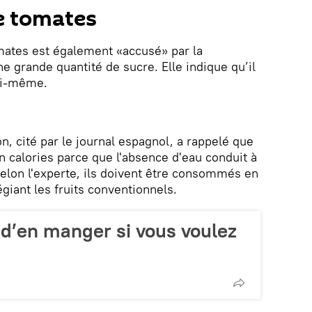
e tomates
mates est également «accusé» par la
ne grande quantité de sucre. Elle indique qu’il
soi-même.
n, cité par le journal espagnol, a rappelé que
en calories parce que l'absence d'eau conduit à
Selon l'experte, ils doivent être consommés en
giant les fruits conventionnels.
er d’en manger si vous voulez