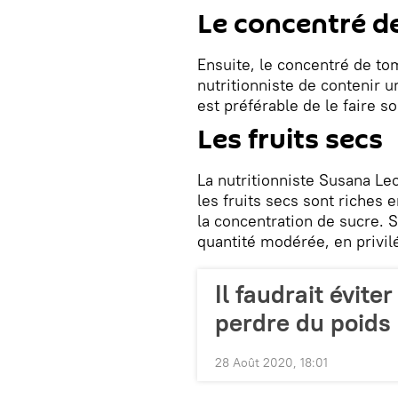
Le concentré d
Ensuite, le concentré de to
nutritionniste de contenir u
est préférable de le faire 
Les fruits secs
La nutritionniste Susana Leo
les fruits secs sont riches 
la concentration de sucre. 
quantité modérée, en privilé
Il faudrait évit
perdre du poids
28 Août 2020, 18:01