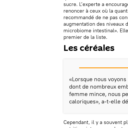
sucre. L’experte a encouragé
renoncer à ceux où la quant
recommandé de ne pas cons
augmentation des niveaux d
microbiome intestinal». Elle
premier de la liste.
Les céréales
«Lorsque nous voyons d
dont de nombreux emba
femme mince, nous pen
caloriques», a-t-elle dé
Cependant, il y a souvent pl