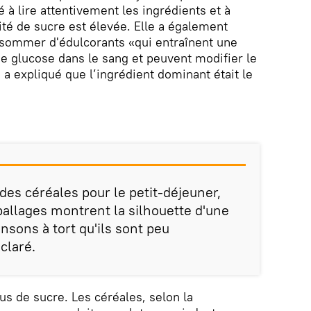
 à lire attentivement les ingrédients et à
ité de sucre est élevée. Elle a également
ommer d'édulcorants «qui entraînent une
e glucose dans le sang et peuvent modifier le
 a expliqué que l’ingrédient dominant était le
es céréales pour le petit-déjeuner,
llages montrent la silhouette d'une
sons à tort qu'ils sont peu
claré.
us de sucre. Les céréales, selon la