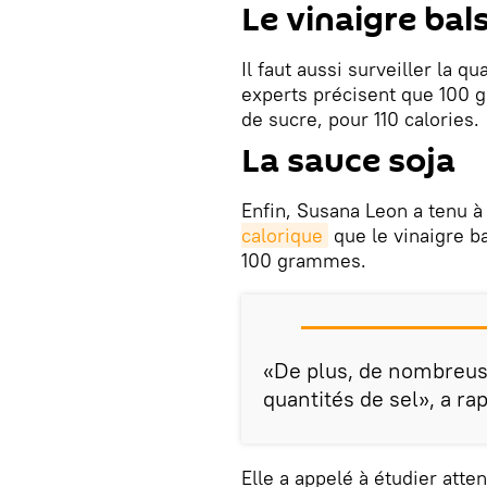
Le vinaigre ba
Il faut aussi surveiller la
experts précisent que 100
de sucre, pour 110 calories.
La sauce soja
Enfin, Susana Leon a tenu à
calorique
que le vinaigre b
100 grammes.
«De plus, de nombreus
quantités de sel», a rap
Elle a appelé à étudier atte