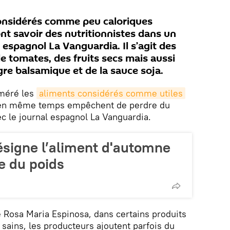
onsidérés comme peu caloriques
nt savoir des nutritionnistes dans un
 espagnol La Vanguardia. Il s’agit des
e tomates, des fruits secs mais aussi
re balsamique et de la sauce soja.
uméré les
aliments considérés comme utiles
i en même temps empêchent de perdre du
ec le journal espagnol La Vanguardia.
ésigne l’aliment d'automne
e du poids
te Rosa Maria Espinosa, dans certains produits
ains, les producteurs ajoutent parfois du