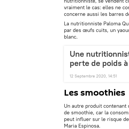
nutritionniste, se vendent 
vraiment le cas: elles ne co
concerne aussi les barres d
La nutritionniste Paloma Q
par des œufs cuits, un yaou
blanc.
Une nutritionnis
perte de poids à
12 Septembre 2020, 14:51
Les smoothies
Un autre produit contenant 
de smoothie, car la consom
peut influer sur le risque d
Maria Espinosa.