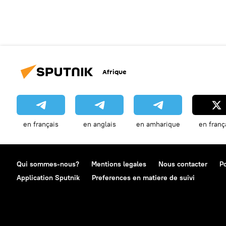
Afrique
en français
en anglais
en amharique
en franç
Qui sommes-nous?
Mentions legales
Nous contacter
Po
Application Sputnik
Preferences en matiere de suivi