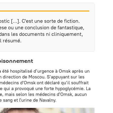
stic […]. C'est une sorte de fiction.
èse ou une conclusion de fantastique,
 dans les documents ni cliniquement,
il résumé.
oisonnement
a été hospitalisé d’urgence à Omsk après un
n direction de Moscou. S’appuyant sur les
médecins d'Omsk ont déclaré qu’il souffrait
e qui a provoqué une forte hypoglycémie. La
ire, mais selon les médecins d'Omsk, aucun
e sang et l'urine de Navalny.