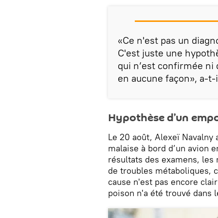
«Ce n'est pas un diagno
C'est juste une hypoth
qui n’est confirmée ni
en aucune façon», a-t-
Hypothèse d’un emp
Le 20 août, Alexeï Navalny 
malaise à bord d’un avion e
résultats des examens, les 
de troubles métaboliques, c
cause n'est pas encore cla
poison n'a été trouvé dans l