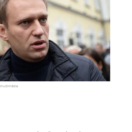
 multimédia