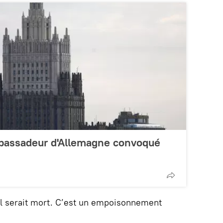
ambassadeur d'Allemagne convoqué
 il serait mort. C’est un empoisonnement