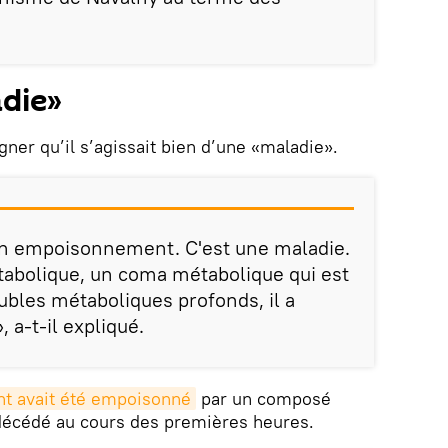
adie»
igner qu’il s’agissait bien d’une «maladie».
 un empoisonnement. C'est une maladie.
abolique, un coma métabolique qui est
ubles métaboliques profonds, il a
 a-t-il expliqué.
ent avait été empoisonné
par un composé
 décédé au cours des premières heures.