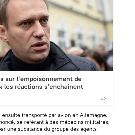
ons sur l’empoisonnement de
 les réactions s’enchaînent
é ensuite transporté par avion en Allemagne.
noncé, se référant à des médecins militaires,
 par une substance du groupe des agents