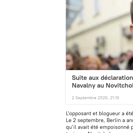
Suite aux déclarati
Navalny au Novitchok
2 Septembre 2020, 21:10
L'opposant et blogueur a ét
Le 2 septembre, Berlin a an
qu’il avait été empoisonné