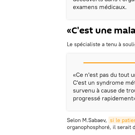
examens médicaux.
«C'est une mal
Le spécialiste a tenu à soul
«Ce n'est pas du tout
C'est un syndrome mét
survenu à cause de tro
progressé rapidement»,
Selon M.Sabaev,
si le pati
organophosphoré, il serait