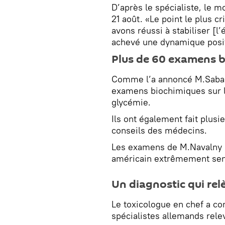
D’après le spécialiste, le m
21 août. «Le point le plus cr
avons réussi à stabiliser [l
achevé une dynamique positi
Plus de 60 examens 
Comme l’a annoncé M.Sabae
examens biochimiques sur l’a
glycémie.
Ils ont également fait plus
conseils des médecins.
Les examens de M.Navalny o
américain extrêmement sen
Un diagnostic qui rel
Le toxicologue en chef a co
spécialistes allemands relev