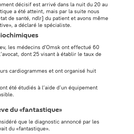
oment décisif est arrivé dans la nuit du 20 au
itique a été atteint, mais par la suite nous
’état de santé, ndlr] du patient et avons même
ve», a déclaré le spécialiste.
biochimiques
v, les médecins d'Omsk ont effectué 60
vocat, dont 25 visant à établir le taux de
ieurs cardiogrammes et ont organisé huit
nt été étudiés à l’aide d’un équipement
sible.
ève du «fantastique»
nsidéré que le diagnostic annoncé par les
ait du «fantastique».