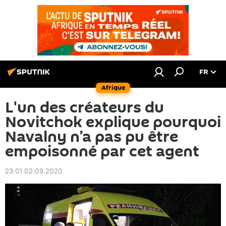
FR
Afrique
L'un des créateurs du
Novitchok explique pourquoi
Navalny n’a pas pu être
empoisonné par cet agent
23:01 02.09.2020