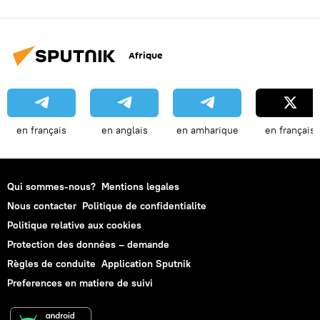
Afrique
en français
en anglais
en amharique
en français
Qui sommes-nous?
Mentions legales
Nous contacter
Politique de confidentialite
Politique relative aux cookies
Protection des données – demande
Règles de conduite
Application Sputnik
Preferences en matiere de suivi