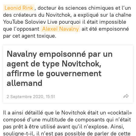
Leonid Rink
, docteur ès sciences chimiques et l’un
des créateurs du Novitchok, a expliqué sur la chaîne
YouTube Soloviev Live pourquoi il était impossible
que l’opposant
Alexeï Navalny
ait été empoisonné
par cet agent toxique.
Navalny empoisonné par un
agent de type Novitchok,
affirme le gouvernement
allemand
2 Septembre 2020, 15:51
Il a ainsi détaillé que le Novitchok était un «cocktail»
composé d’une multitude de composants qui n’était
pas prêt à être utilisé avant qu’il n’explose. Ainsi,
souligne-t-il, il n’est pas possible de parler de cette