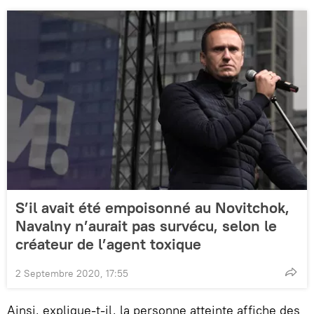
S’il avait été empoisonné au Novitchok,
Navalny n’aurait pas survécu, selon le
créateur de l’agent toxique
2 Septembre 2020, 17:55
Ainsi, explique-t-il, la personne atteinte affiche des