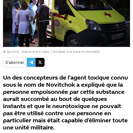
© Sputnik . Alexandre Kriajev
/
Accéder à la base multimédia
S'abonner
Un des concepteurs de l’agent toxique connu
sous le nom de Novitchok a expliqué que la
personne empoisonnée par cette substance
aurait succombé au bout de quelques
instants et que le neurotoxique ne pouvait
pas être utilisé contre une personne en
particulier mais était capable d’éliminer toute
une unité militaire.