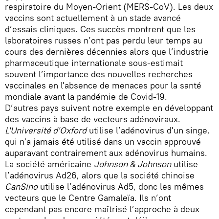
respiratoire du Moyen-Orient (MERS-CoV). Les deux
vaccins sont actuellement à un stade avancé
d’essais cliniques. Ces succès montrent que les
laboratoires russes n’ont pas perdu leur temps au
cours des dernières décennies alors que l’industrie
pharmaceutique internationale sous-estimait
souvent l’importance des nouvelles recherches
vaccinales en l'absence de menaces pour la santé
mondiale avant la pandémie de Covid-19.
D’autres pays suivent notre exemple en développant
des vaccins à base de vecteurs adénoviraux.
L'Université d'Oxford
utilise l’adénovirus d'un singe,
qui n'a jamais été utilisé dans un vaccin approuvé
auparavant contrairement aux adénovirus humains.
La société américaine
Johnson & Johnson
utilise
l’adénovirus Ad26, alors que la société chinoise
CanSino
utilise l’adénovirus Ad5, donc les mêmes
vecteurs que le Centre Gamaleïa. Ils n’ont
cependant pas encore maîtrisé l’approche à deux