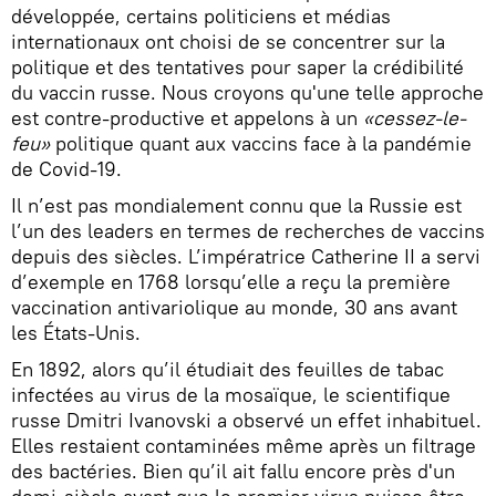
développée, certains politiciens et médias
internationaux ont choisi de se concentrer sur la
politique et des tentatives pour saper la crédibilité
du vaccin russe. Nous croyons qu'une telle approche
est contre-productive et appelons à un
«cessez-le-
feu»
politique quant aux vaccins face à la pandémie
de Covid-19.
Il n’est pas mondialement connu que la Russie est
l’un des leaders en termes de recherches de vaccins
depuis des siècles. L’impératrice Catherine II a servi
d’exemple en 1768 lorsqu’elle a reçu la première
vaccination antivariolique au monde, 30 ans avant
les États-Unis.
En 1892, alors qu’il étudiait des feuilles de tabac
infectées au virus de la mosaïque, le scientifique
russe Dmitri Ivanovski a observé un effet inhabituel.
Elles restaient contaminées même après un filtrage
des bactéries. Bien qu’il ait fallu encore près d'un