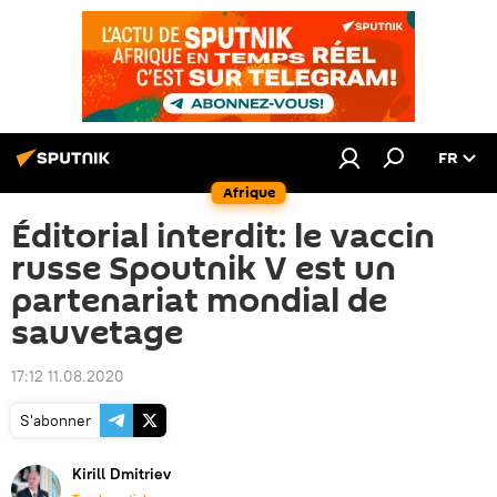
FR
Afrique
Éditorial interdit: le vaccin
russe Spoutnik V est un
partenariat mondial de
sauvetage
17:12 11.08.2020
S'abonner
Kirill Dmitriev