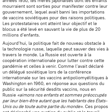
années 1950, les mères japonaises dont les enfants
mourraient sont sorties pour manifester contre leur
gouvernement, lequel avait banni les importations
de vaccins soviétiques pour des raisons politiques.
Les protestataires ont atteint leur objectif et le
blocus a été levé en sauvant la vie de plus de 20
millions d’enfants.
Aujourd’hui, la politique fait de nouveau obstacle à
la technologie russe, laquelle peut sauver des vies à
travers le monde. La Russie est ouverte à la
coopération internationale pour lutter contre cette
pandémie et celles à venir. Comme l’avait déclaré
un délégué soviétique lors de la conférence
internationale sur les vaccins antipoliomyélitiques à
Washington en 1960, en réponse aux questions du
public sur la sécurité desdits vaccins, nous en
Russie
«aimons nos enfants et sommes préoccupés
par leur bien-être autant que les habitants des États-
Unis ou de toute autre partie du monde»
. Ces propos