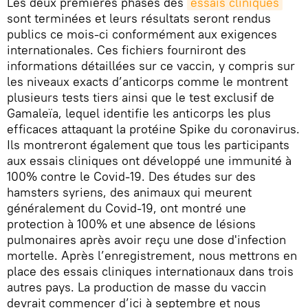
Les deux premières phases des
essais cliniques
sont terminées et leurs résultats seront rendus
publics ce mois-ci conformément aux exigences
internationales. Ces fichiers fourniront des
informations détaillées sur ce vaccin, y compris sur
les niveaux exacts d’anticorps comme le montrent
plusieurs tests tiers ainsi que le test exclusif de
Gamaleïa, lequel identifie les anticorps les plus
efficaces attaquant la protéine Spike du coronavirus.
Ils montreront également que tous les participants
aux essais cliniques ont développé une immunité à
100% contre le Covid-19. Des études sur des
hamsters syriens, des animaux qui meurent
généralement du Covid-19, ont montré une
protection à 100% et une absence de lésions
pulmonaires après avoir reçu une dose d'infection
mortelle. Après l’enregistrement, nous mettrons en
place des essais cliniques internationaux dans trois
autres pays. La production de masse du vaccin
devrait commencer d’ici à septembre et nous