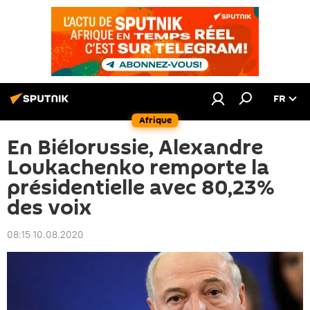
FR
Afrique
En Biélorussie, Alexandre
Loukachenko remporte la
présidentielle avec 80,23%
des voix
08:15 10.08.2020