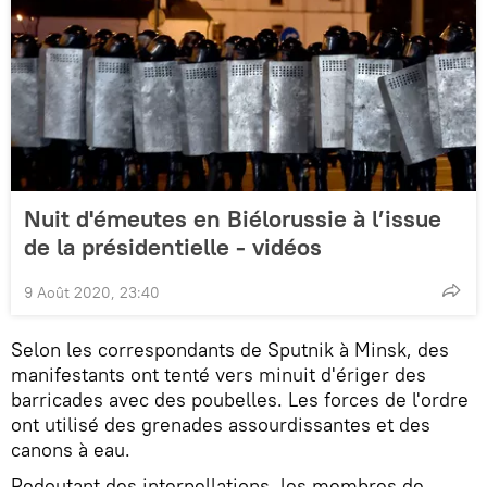
Nuit d'émeutes en Biélorussie à l’issue
de la présidentielle - vidéos
9 Août 2020, 23:40
Selon les correspondants de Sputnik à Minsk, des
manifestants ont tenté vers minuit d'ériger des
barricades avec des poubelles. Les forces de l'ordre
ont utilisé des grenades assourdissantes et des
canons à eau.
Redoutant des interpellations, les membres de