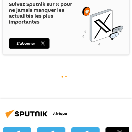
Suivez Sputnik sur
X
pour
ne jamais manquer les
actualités les plus
importantes
S’abonner
Afrique