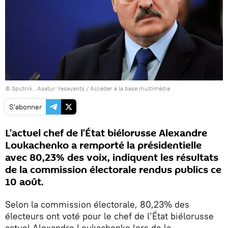
© Sputnik . Asatur Yesayants
/
Accéder à la base multimédia
S'abonner
L’actuel chef de l’État biélorusse Alexandre
Loukachenko a remporté la présidentielle
avec 80,23% des voix, indiquent les résultats
de la commission électorale rendus publics ce
10 août.
Selon la commission électorale, 80,23% des
électeurs ont voté pour le chef de l’État biélorusse
actuel Alexandre Loukachenko lors de la