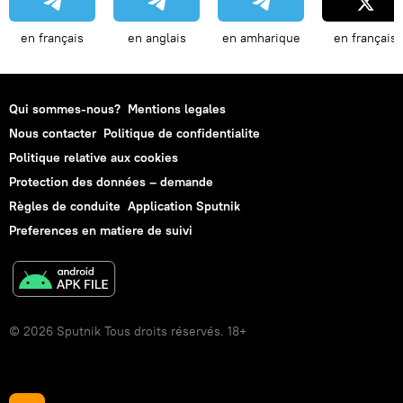
en français
en anglais
en amharique
en français
Qui sommes-nous?
Mentions legales
Nous contacter
Politique de confidentialite
Politique relative aux cookies
Protection des données – demande
Règles de conduite
Application Sputnik
Preferences en matiere de suivi
© 2026 Sputnik Tous droits réservés. 18+