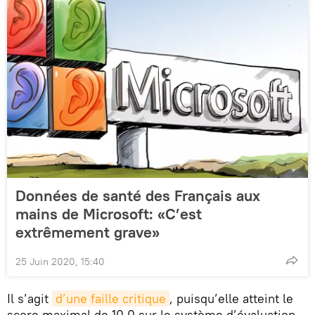
Données de santé des Français aux
mains de Microsoft: «C’est
extrêmement grave»
25 Juin 2020, 15:40
Il s’agit
d’une faille critique
, puisqu’elle atteint le
score maximal de 10.0 sur le système d’évaluation