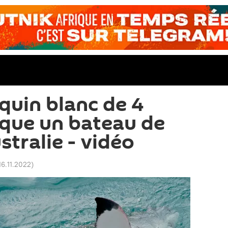
quin blanc de 4
que un bateau de
stralie - vidéo
16.11.2022
)