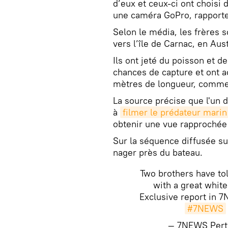
d’eux et ceux-ci ont choisi 
une caméra GoPro, rapporte
Selon le média, les frères so
vers l’île de Carnac, en Au
Ils ont jeté du poisson et d
chances de capture et ont a
mètres de longueur, comme
La source précise que l'un 
à
filmer le prédateur marin
obtenir une vue rapprochée
Sur la séquence diffusée sur
nager près du bateau.
Two brothers have to
with a great white
Exclusive report in
#7NEWS
— 7NEWS Per