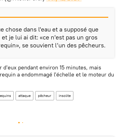
e chose dans l'eau et a supposé que
et je lui ai dit: «ce n'est pas un gros
requin», se souvient l’un des pêcheurs.
r d'eux pendant environ 15 minutes, mais
le requin a endommagé l'échelle et le moteur du
requins
attaque
pêcheur
insolite