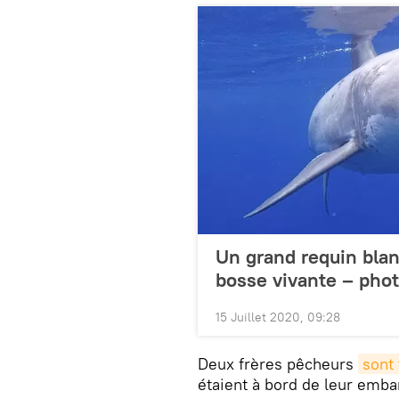
Un grand requin blan
bosse vivante – pho
15 Juillet 2020, 09:28
Deux frères pêcheurs
sont
étaient à bord de leur emba