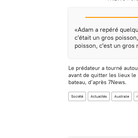
«Adam a repéré quelqu
c'était un gros poisson, 
poisson, c'est un gros 
Le prédateur a tourné autou
avant de quitter les lieux 
bateau, d’après 7News.
Société
Actualités
Australie