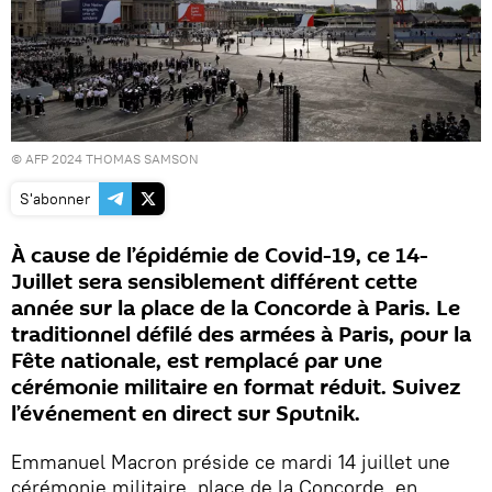
© AFP 2024 THOMAS SAMSON
S'abonner
À cause de l’épidémie de Covid-19, ce 14-
Juillet sera sensiblement différent cette
année sur la place de la Concorde à Paris. Le
traditionnel défilé des armées à Paris, pour la
Fête nationale, est remplacé par une
cérémonie militaire en format réduit. Suivez
l’événement en direct sur Sputnik.
Emmanuel Macron préside ce mardi 14 juillet une
cérémonie militaire, place de la Concorde, en