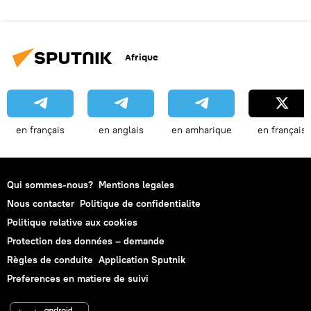
Afrique
en français
en anglais
en amharique
en français
Qui sommes-nous?
Mentions legales
Nous contacter
Politique de confidentialite
Politique relative aux cookies
Protection des données – demande
Règles de conduite
Application Sputnik
Preferences en matiere de suivi