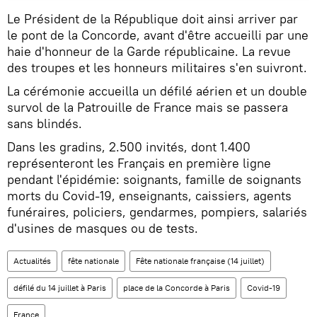
Le Président de la République doit ainsi arriver par
le pont de la Concorde, avant d'être accueilli par une
haie d'honneur de la Garde républicaine. La revue
des troupes et les honneurs militaires s'en suivront.
La cérémonie accueilla un défilé aérien et un double
survol de la Patrouille de France mais se passera
sans blindés.
Dans les gradins, 2.500 invités, dont 1.400
représenteront les Français en première ligne
pendant l'épidémie: soignants, famille de soignants
morts du Covid-19, enseignants, caissiers, agents
funéraires, policiers, gendarmes, pompiers, salariés
d'usines de masques ou de tests.
Actualités
fête nationale
Fête nationale française (14 juillet)
défilé du 14 juillet à Paris
place de la Concorde à Paris
Covid-19
France