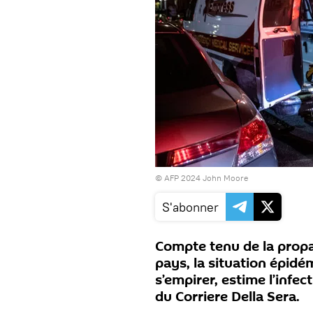
© AFP 2024 John Moore
S'abonner
Compte tenu de la propa
pays, la situation épid
s’empirer, estime l’infe
du Corriere Della Sera.