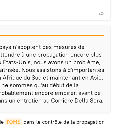
 pays n'adoptent des mesures de
'attendre à une propagation encore plus
Aux États-Unis, nous avons un problème,
aîtrisée. Nous assistons à d'importantes
n Afrique du Sud et maintenant en Asie.
s ne sommes qu'au début de la
probablement encore empirer, avant de
ans un entretien au Corriere Della Sera.
 de
l'OMS
dans le contrôle de la propagation