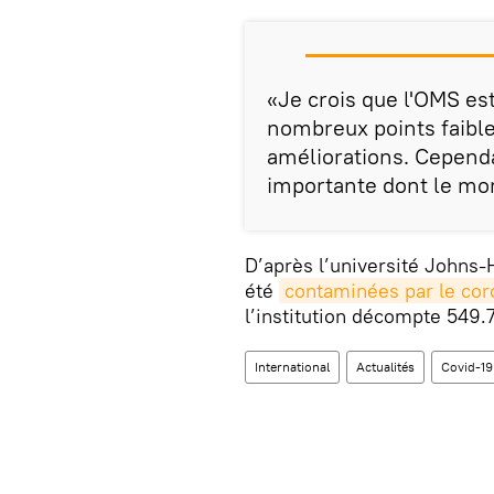
«Je crois que l'OMS est
nombreux points faible
améliorations. Cependa
importante dont le mon
D’après l’université Johns-
été
contaminées par le cor
l’institution décompte 549.7
International
Actualités
Covid-19