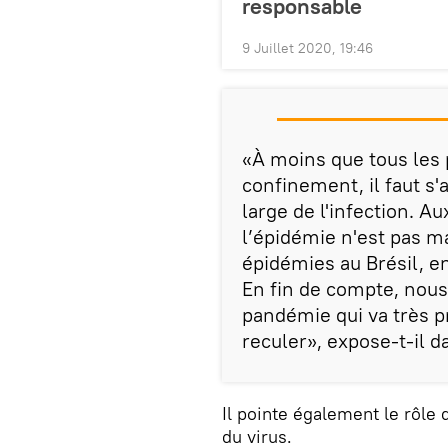
responsable
9 Juillet 2020, 19:46
«À moins que tous les
confinement, il faut s
large de l'infection. 
l’épidémie n'est pas m
épidémies au Brésil, e
En fin de compte, nou
pandémie qui va très 
reculer», expose-t-il d
Il pointe également le rôle
du virus.