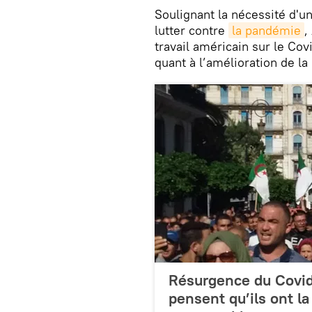
Soulignant la nécessité d'u
lutter contre
la pandémie
,
travail américain sur le Cov
quant à l’amélioration de la 
Résurgence du Covid-
pensent qu’ils ont l