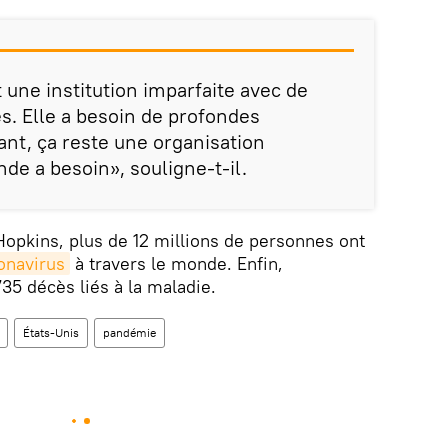
 une institution imparfaite avec de
s. Elle a besoin de profondes
nt, ça reste une organisation
de a besoin», souligne-t-il.
Hopkins, plus de 12 millions de personnes ont
onavirus
à travers le monde. Enfin,
35 décès liés à la maladie.
États-Unis
pandémie