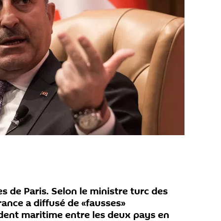
 de Paris. Selon le ministre turc des
France a diffusé de «fausses»
ident maritime entre les deux pays en