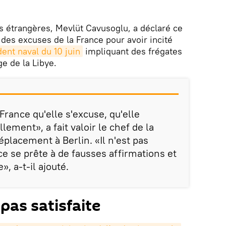
es étrangères, Mevlüt Cavusoglu, a déclaré ce
t des excuses de la France pour avoir incité
ident naval du 10 juin
impliquant des frégates
ge de la Libye.
rance qu'elle s'excuse, qu'elle
lement», a fait valoir le chef de la
placement à Berlin. «Il n'est pas
ce se prête à de fausses affirmations et
», a-t-il ajouté.
 pas satisfaite