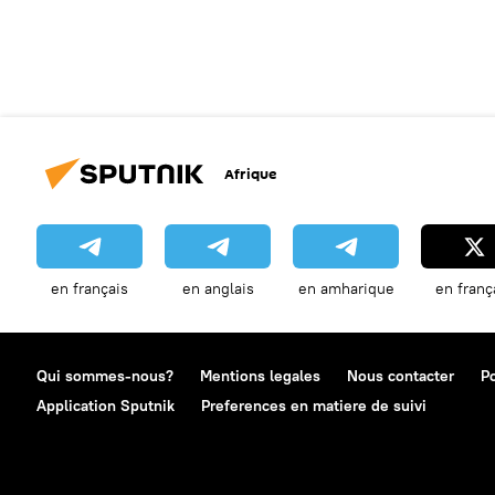
Afrique
en français
en anglais
en amharique
en franç
Qui sommes-nous?
Mentions legales
Nous contacter
Po
Application Sputnik
Preferences en matiere de suivi