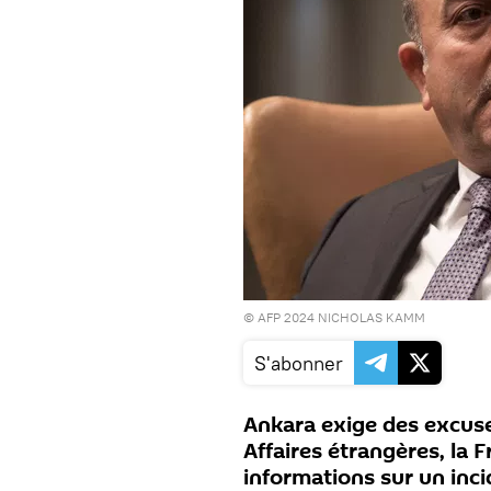
© AFP 2024 NICHOLAS KAMM
S'abonner
Ankara exige des excuses
Affaires étrangères, la 
informations sur un inc