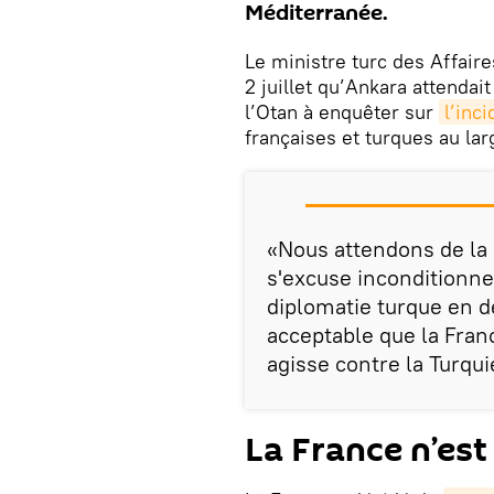
Méditerranée.
Le ministre turc des Affair
2 juillet qu’Ankara attendai
l’Otan à enquêter sur
l’inc
françaises et turques au lar
«Nous attendons de la F
s'excuse inconditionnel
diplomatie turque en dé
acceptable que la Fran
agisse contre la Turquie
La France n’est