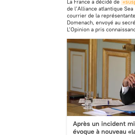
La France a décidé de
«susp
de l’Alliance atlantique Se
courrier de la représentant
Domenach, envoyé au secrét
L’Opinion a pris connaissan
Après un incident mil
évoque à nouveau «la