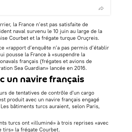
ier, la France n’est pas satisfaite de
ident naval survenu le 10 juin au large de la
aise Courbet et la frégate turque Oruçreis.
 ce «rapport d’enquête n’a pas permis d’établir
qui pousse la France à «suspendre la
onavals français (frégates et avions de
ération Sea Guardian» lancée en 2016.
c un navire français
ours de tentatives de contrôle d'un cargo
st produit avec un navire français engagé
Les bâtiments turcs auraient, selon Paris,
ts turcs ont «illuminé» à trois reprises «avec
 tirs» la frégate Courbet.