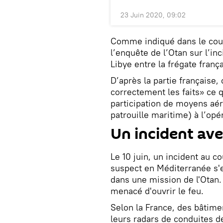
23 Juin 2020, 09:02
Сomme indiqué dans le courr
l’enquête de l’Otan sur l’inc
Libye entre la frégate franç
D’après la partie française,
correctement les faits» ce 
participation de moyens aér
patrouille maritime) à l’op
Un incident ave
Le 10 juin, un incident au c
suspect en Méditerranée s'e
dans une mission de l'Otan. 
menacé d'ouvrir le feu.
Selon la France, des bâtimen
leurs radars de conduites de