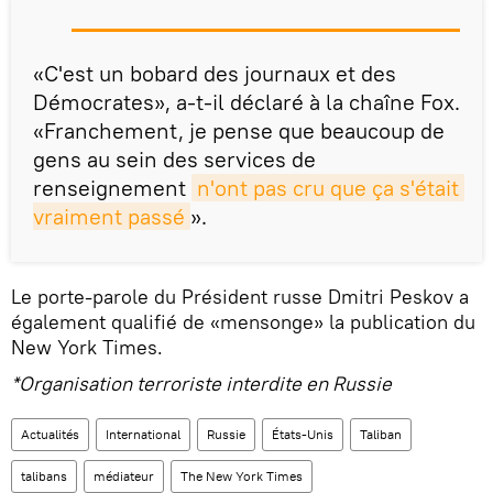
«C'est un bobard des journaux et des
Démocrates», a-t-il déclaré à la chaîne Fox.
«Franchement, je pense que beaucoup de
gens au sein des services de
renseignement
n'ont pas cru que ça s'était 
vraiment passé
».
Le porte-parole du Président russe Dmitri Peskov a
également qualifié de «mensonge» la publication du
New York Times.
*Organisation terroriste interdite en Russie
Actualités
International
Russie
États-Unis
Taliban
talibans
médiateur
The New York Times