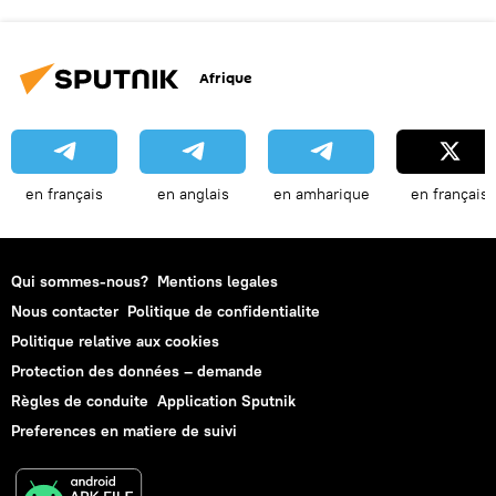
Afrique
en français
en anglais
en amharique
en français
Qui sommes-nous?
Mentions legales
Nous contacter
Politique de confidentialite
Politique relative aux cookies
Protection des données – demande
Règles de conduite
Application Sputnik
Preferences en matiere de suivi