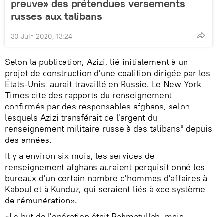
preuve» des prétendues versements
russes aux talibans
30 Juin 2020, 13:24
Selon la publication, Azizi, lié initialement à un
projet de construction d'une coalition dirigée par les
États-Unis, aurait travaillé en Russie. Le New York
Times cite des rapports du renseignement
confirmés par des responsables afghans, selon
lesquels Azizi transférait de l'argent du
renseignement militaire russe à des talibans* depuis
des années.
Il y a environ six mois, les services de
renseignement afghans auraient perquisitionné les
bureaux d'un certain nombre d'hommes d'affaires à
Kaboul et à Kunduz, qui seraient liés à «ce système
de rémunération».
«Le but de l'opération était Rahmatullah, mais