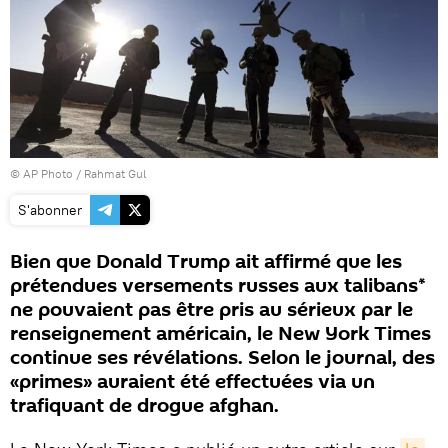
© AP Photo / Rahmat Gul
S'abonner
Bien que Donald Trump ait affirmé que les
prétendues versements russes aux talibans*
ne pouvaient pas être pris au sérieux par le
renseignement américain, le New York Times
continue ses révélations. Selon le journal, des
«primes» auraient été effectuées via un
trafiquant de drogue afghan.