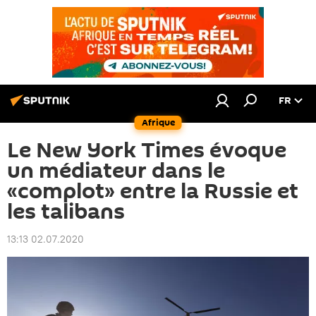
FR
Afrique
Le New York Times évoque
un médiateur dans le
«complot» entre la Russie et
les talibans
13:13 02.07.2020