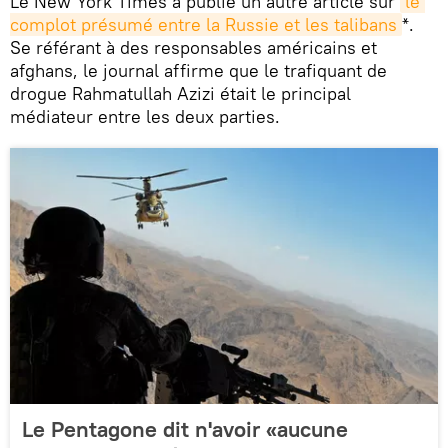
Le New York Times a publié un autre article sur
le 
complot présumé entre la Russie et les talibans
*.
Se référant à des responsables américains et
afghans, le journal affirme que le trafiquant de
drogue Rahmatullah Azizi était le principal
médiateur entre les deux parties.
Le Pentagone dit n'avoir «aucune