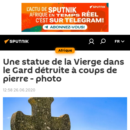
FR
Afrique
Une statue de la Vierge dans
le Gard détruite à coups de
pierre - photo
12:58 26.06.2020