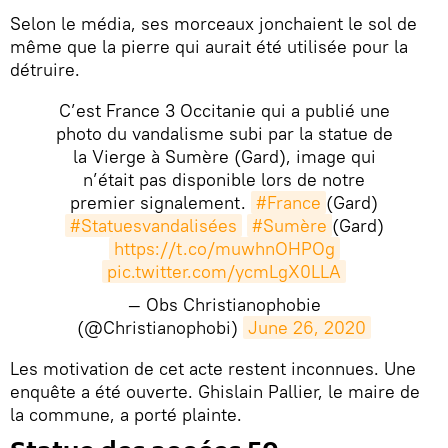
Selon le média, ses morceaux jonchaient le sol de
même que la pierre qui aurait été utilisée pour la
détruire.
C’est France 3 Occitanie qui a publié une
photo du vandalisme subi par la statue de
la Vierge à Sumère (Gard), image qui
n’était pas disponible lors de notre
premier signalement.
#France
(Gard)
#Statuesvandalisées
#Sumère
(Gard)
https://t.co/muwhnOHPOg
pic.twitter.com/ycmLgX0LLA
— Obs Christianophobie
(@Christianophobi)
June 26, 2020
Les motivation de cet acte restent inconnues. Une
enquête a été ouverte. Ghislain Pallier, le maire de
la commune, a porté plainte.