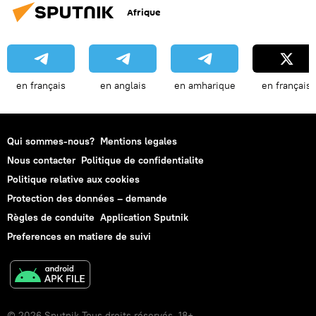
Afrique
en français
en anglais
en amharique
en français
Qui sommes-nous?
Mentions legales
Nous contacter
Politique de confidentialite
Politique relative aux cookies
Protection des données – demande
Règles de conduite
Application Sputnik
Preferences en matiere de suivi
© 2026 Sputnik Tous droits réservés. 18+