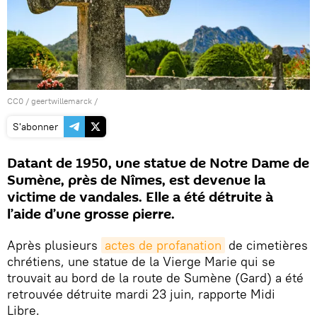
CC0
/
geertwillemarck
/
S'abonner
Datant de 1950, une statue de Notre Dame de
Sumène, près de Nîmes, est devenue la
victime de vandales. Elle a été détruite à
l’aide d’une grosse pierre.
Après plusieurs
actes de profanation
de cimetières
chrétiens, une statue de la Vierge Marie qui se
trouvait au bord de la route de Sumène (Gard) a été
retrouvée détruite mardi 23 juin, rapporte Midi
Libre.