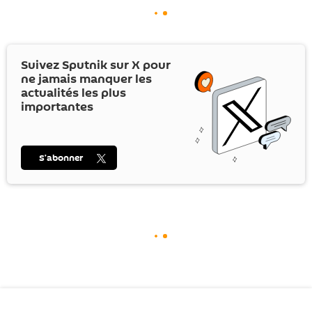
Suivez Sputnik sur
X
pour
ne jamais manquer les
actualités les plus
importantes
S’abonner