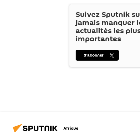
Suivez Sputnik s
jamais manquer l
actualités les plu
importantes
S’abonner
Afrique