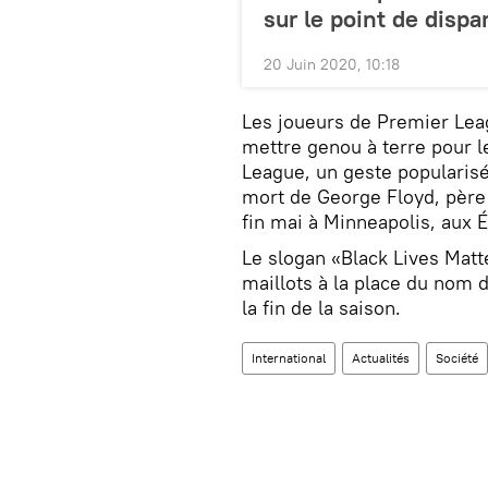
sur le point de dispa
20 Juin 2020, 10:18
Les joueurs de Premier Le
mettre genou à terre pour 
League, un geste popularisé 
mort de George Floyd, père 
fin mai à Minneapolis, aux É
Le slogan «Black Lives Matt
maillots à la place du nom 
la fin de la saison.
International
Actualités
Société