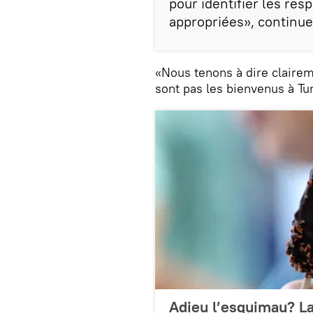
pour identifier les re
appropriées», continu
«Nous tenons à dire claire
sont pas les bienvenus à Tur
Adieu l’esquimau? La