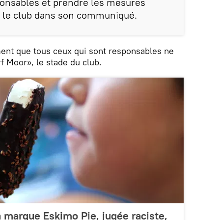
sponsables et prendre les mesures
e le club dans son communiqué.
ment que tous ceux qui sont responsables ne
f Moor», le stade du club.
 marque Eskimo Pie, jugée raciste,