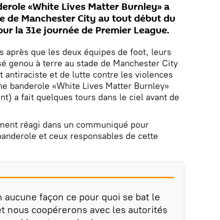
derole «White Lives Matter Burnley» a
ade de Manchester City au tout début du
ur la 31e journée de Premier League.
s après que les deux équipes de foot, leurs
osé genou à terre au stade de Manchester City
tiraciste et de lutte contre les violences
 une banderole «White Lives Matter Burnley»
t) a fait quelques tours dans le ciel avant de
ement réagi dans un communiqué pour
anderole et ceux responsables de cette
 aucune façon ce pour quoi se bat le
et nous coopérerons avec les autorités