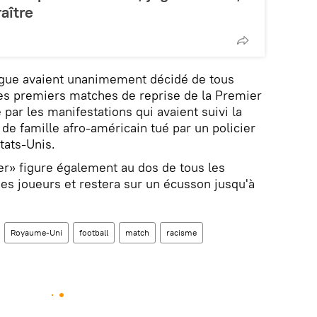
raître
ague avaient unanimement décidé de tous
les premiers matches de reprise de la Premier
par les manifestations qui avaient suivi la
de famille afro-américain tué par un policier
tats-Unis.
er» figure également au dos de tous les
des joueurs et restera sur un écusson jusqu'à
Royaume-Uni
football
match
racisme