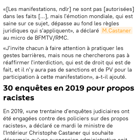
«[Les manifestations, ndlr] ne sont pas [autorisées]
dans les faits [...], mais l'émotion mondiale, qui est
saine sur ce sujet, dépasse au fond les règles
juridiques qui s'appliquent», a déclaré
M.Castaner
au micro de BFMTV/RMC.
«J'invite chacun à faire attention à pratiquer les
gestes barrières, mais nous ne chercherons pas à
réaffirmer l'interdiction, qui est de droit qui est de
fait, et il n'y aura pas de sanctions et de PV pour la
participation à cette manifestation», a-t-il ajouté.
30 enquêtes en 2019 pour propos
racistes
En 2019, «une trentaine d'enquêtes judiciaires ont
été engagées contre des policiers sur des propos
racistes», a déclaré ce mardi le ministre de
l'Intérieur Christophe Castaner qui souhaite
désormais qu'une suspension administrative soit