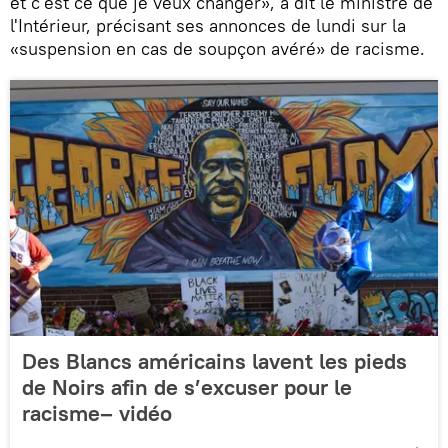
et c'est ce que je veux changer», a dit le ministre de
l'Intérieur, précisant ses annonces de lundi sur la
«suspension en cas de soupçon avéré» de racisme.
Des Blancs américains lavent les pieds
de Noirs afin de s’excuser pour le
racisme– vidéo