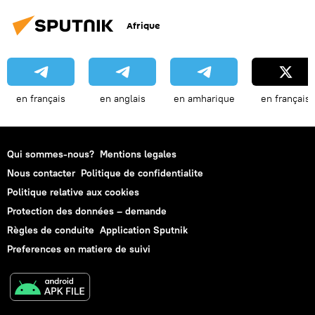
Afrique
en français
en anglais
en amharique
en français
Qui sommes-nous?
Mentions legales
Nous contacter
Politique de confidentialite
Politique relative aux cookies
Protection des données – demande
Règles de conduite
Application Sputnik
Preferences en matiere de suivi