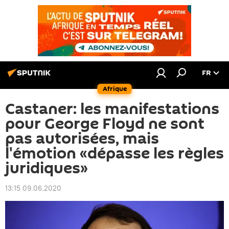
FR
Afrique
Castaner: les manifestations
pour George Floyd ne sont
pas autorisées, mais
l'émotion «dépasse les règles
juridiques»
13:15 09.06.2020