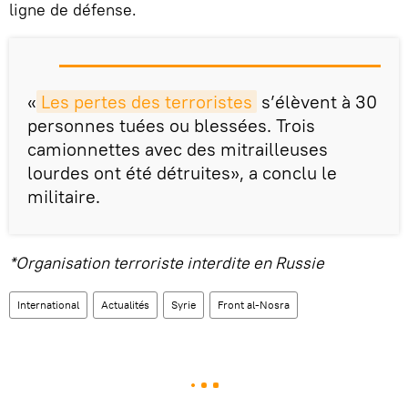
ligne de défense.
«
Les pertes des terroristes
s’élèvent à 30
personnes tuées ou blessées. Trois
camionnettes avec des mitrailleuses
lourdes ont été détruites», a conclu le
militaire.
*Organisation terroriste interdite en Russie
International
Actualités
Syrie
Front al-Nosra