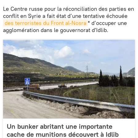
Le Centre russe pour la réconciliation des parties en
conflit en Syrie a fait état d’une tentative échouée
des terroristes du Front al-Nosra
* d’occuper une
agglomération dans le gouvernorat d'Idlib.
Un bunker abritant une importante
cache de munitions découvert à Idlib