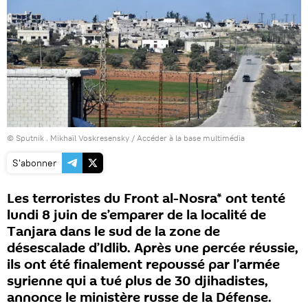
© Sputnik . Mikhaïl Voskresensky
/
Accéder à la base multimédia
S'abonner
Les terroristes du Front al-Nosra* ont tenté
lundi 8 juin de s’emparer de la localité de
Tanjara dans le sud de la zone de
désescalade d’Idlib. Après une percée réussie,
ils ont été finalement repoussé par l’armée
syrienne qui a tué plus de 30 djihadistes,
annonce le ministère russe de la Défense.