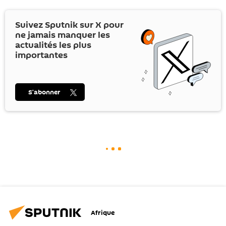
Suivez Sputnik sur
X
pour
ne jamais manquer les
actualités les plus
importantes
S’abonner
Afrique