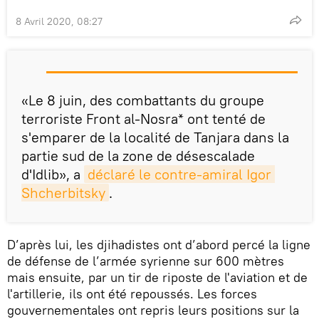
8 Avril 2020, 08:27
«Le 8 juin, des combattants du groupe
terroriste Front al-Nosra* ont tenté de
s'emparer de la localité de Tanjara dans la
partie sud de la zone de désescalade
d'Idlib», a
déclaré le contre-amiral Igor 
Shcherbitsky
.
D’après lui, les djihadistes ont d’abord percé la ligne
de défense de l’armée syrienne sur 600 mètres
mais ensuite, par un tir de riposte de l'aviation et de
l'artillerie, ils ont été repoussés. Les forces
gouvernementales ont repris leurs positions sur la