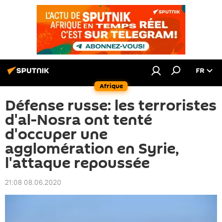
FR
Afrique
Défense russe: les terroristes
d'al-Nosra ont tenté
d'occuper une
agglomération en Syrie,
l'attaque repoussée
21:08 08.06.2020