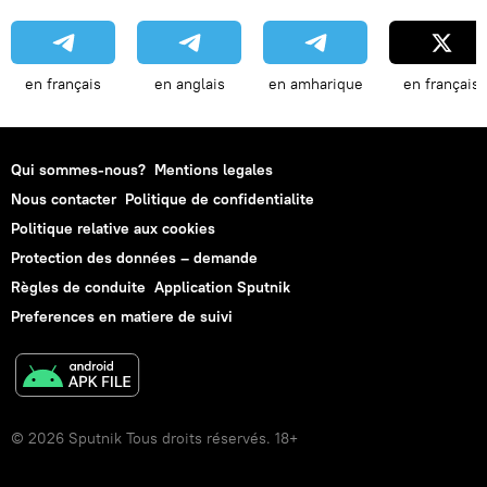
en français
en anglais
en amharique
en français
Qui sommes-nous?
Mentions legales
Nous contacter
Politique de confidentialite
Politique relative aux cookies
Protection des données – demande
Règles de conduite
Application Sputnik
Preferences en matiere de suivi
© 2026 Sputnik Tous droits réservés. 18+