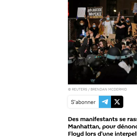
©
REUTERS
/ BRENDAN MCDERMID
S'abonner
Des manifestants se ra
Manhattan, pour dénonce
Floyd lors d'une interpel