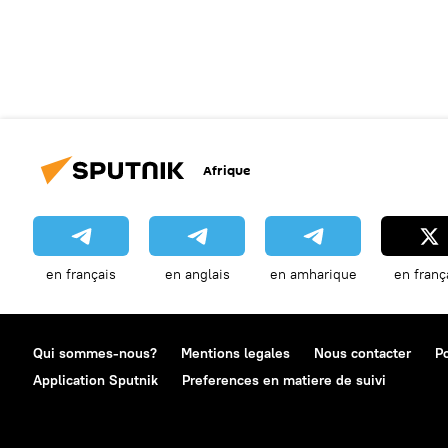
Afrique
en français
en anglais
en amharique
en franç
Qui sommes-nous?
Mentions legales
Nous contacter
Po
Application Sputnik
Preferences en matiere de suivi