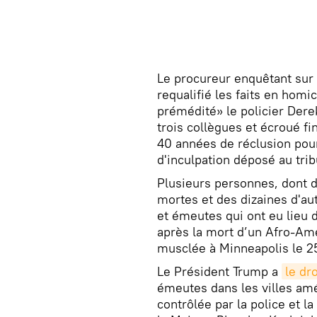
Le procureur enquêtant sur
requalifié les faits en homi
prémédité» le policier Der
trois collègues et écroué f
40 années de réclusion pour
d'inculpation déposé au trib
Plusieurs personnes, dont 
mortes et des dizaines d'au
et émeutes qui ont eu lieu
après la mort d’un Afro-Amé
musclée à Minneapolis le 2
Le Président Trump a
le dr
émeutes dans les villes amér
contrôlée par la police et l