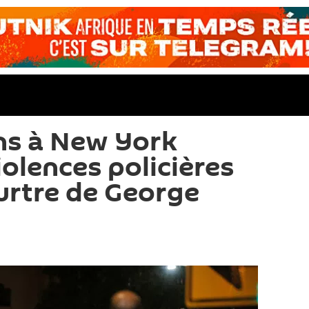
ns à New York
iolences policières
urtre de George