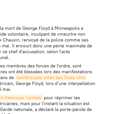
 la mort de George Floyd à Minneapolis a
cide volontaire, inculpant de «meurtre non
ek Chauvin, renvoyé de la police comme ses
in mai. Il encourt donc une peine maximale de
 ce chef d'accusation, selon l'acte
unal.
des membres des forces de l'ordre, sont
tres ont été blessées lors des manifestations
 dans de
nombreuses villes des États-Unis
ricain, George Floyd, lors d’une interpellation
5 mai.
oit d'envoyer l'armée
pour réprimer les
icaines, mais pour l'instant la situation est
a Garde nationale, a déclaré la porte-parole de