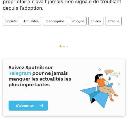
propriétaire n'avait jamais rien signalé de troublant
depuis l'adoption.
Société
Actualités
mannequins
Pologne
chiens
attaque
Suivez Sputnik sur
Telegram
pour ne jamais
manquer les actualités les
plus importantes
S’abonner