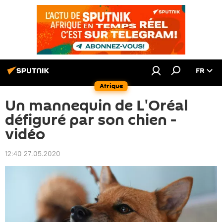
FR
Afrique
Un mannequin de L'Oréal
défiguré par son chien -
vidéo
12:40 27.05.2020