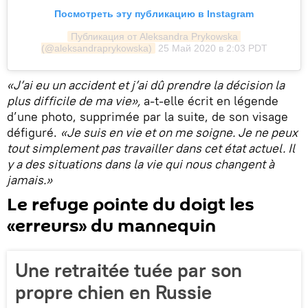
Посмотреть эту публикацию в Instagram
Публикация от Aleksandra Prykowska 
(@aleksandraprykowska)
25 Май 2020 в 2:03 PDT
«J’ai eu un accident et j’ai dû prendre la décision la
plus difficile de ma vie»,
a-t-elle écrit en légende
d’une photo, supprimée par la suite, de son visage
défiguré.
«Je suis en vie et on me soigne. Je ne peux
tout simplement pas travailler dans cet état actuel. Il
y a des situations dans la vie qui nous changent à
jamais.»
Le refuge pointe du doigt les
«erreurs» du mannequin
Une retraitée tuée par son
propre chien en Russie