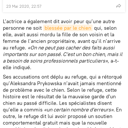
23 Mai 2020, 22:57
L’actrice a également dit avoir peur qu’une autre
personne ne soit
blessée par le chien
qui, selon
elle, avait aussi mordu la fille de son voisin et la
femme de l’ancien propriétaire, avant qu’il n’arrive
au refuge.
«On ne peut pas cacher des faits aussi
importants sur son passé. C’est un bon chien, mais il
a besoin de soins professionnels particuliers»
, a-t-
elle indiqué.
Ses accusations ont déplu au refuge, qui a rétorqué
qu’Aleksandra Prykowska n’avait jamais mentionné
de problème avec le chien. Selon le refuge, cette
histoire est le résultat de la mauvaise garde d'un
chien au passé difficile. Les spécialistes disent
qu’elle a commis
«un certain nombre d'erreurs».
En
outre, le refuge dit lui avoir proposé un soutien
comportemental gratuit mais que la nouvelle