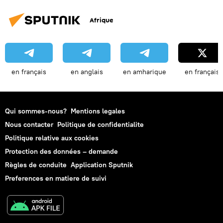
Afrique
en français
en anglais
en amharique
en français
Qui sommes-nous?
Mentions legales
Nous contacter
Politique de confidentialite
Politique relative aux cookies
Protection des données – demande
Règles de conduite
Application Sputnik
Preferences en matiere de suivi