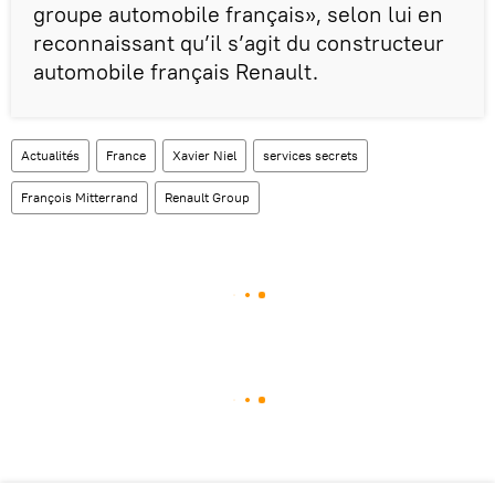
groupe automobile français», selon lui en
reconnaissant qu’il s’agit du constructeur
automobile français Renault.
Actualités
France
Xavier Niel
services secrets
François Mitterrand
Renault Group