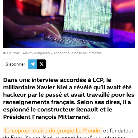
© Sputnik . Alexey Malgavko
/
Accéder à la base multimédia
S'abonner
Dans une interview accordée à LCP, le
milliardaire Xavier Niel a révélé qu’il avait été
hackeur par le passé et avait travaillé pour les
renseignements français. Selon ses dires, il a
espionné le constructeur Renault et le
Président François Mitterrand.
Le copropriétaire du groupe Le Monde
et fondateur
de Free, Xavier Niel, a avoué lors d’une interview