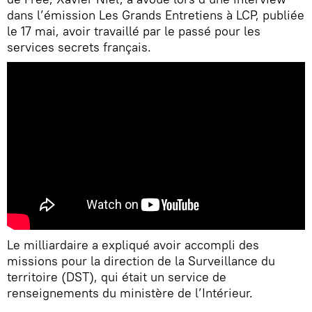
dans l’émission Les Grands Entretiens à LCP, publiée
le 17 mai, avoir travaillé par le passé pour les
services secrets français.
Le milliardaire a expliqué avoir accompli des
missions pour la direction de la Surveillance du
territoire (DST), qui était un service de
renseignements du ministère de l’Intérieur.