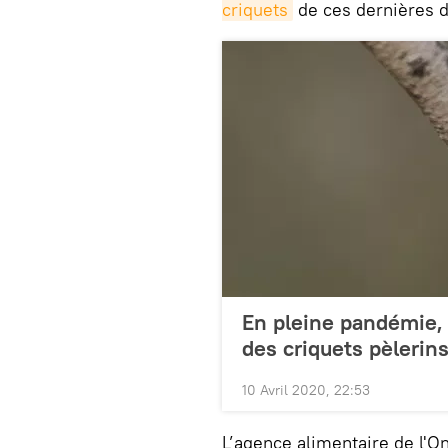
criquets
de ces dernières 
En pleine pandémie, 
des criquets pèlerin
10 Avril 2020, 22:53
L’agence alimentaire de l'O