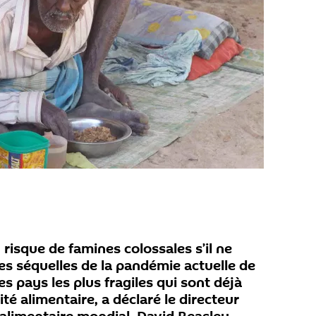
isque de famines colossales s’il ne
les séquelles de la pandémie actuelle de
s pays les plus fragiles qui sont déjà
ité alimentaire, a déclaré le directeur