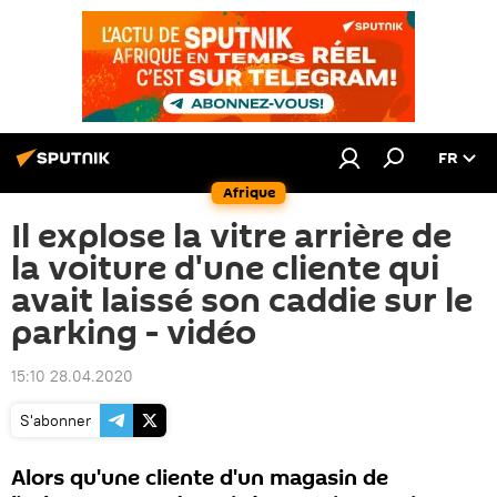
FR
Afrique
Il explose la vitre arrière de
la voiture d'une cliente qui
avait laissé son caddie sur le
parking - vidéo
15:10 28.04.2020
S'abonner
Alors qu'une cliente d'un magasin de