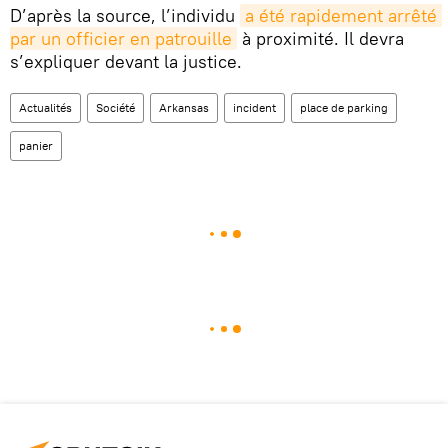
D’après la source, l’individu
a été rapidement arrêté 
par un officier en patrouille
à proximité. Il devra
s’expliquer devant la justice.
Actualités
Société
Arkansas
incident
place de parking
panier