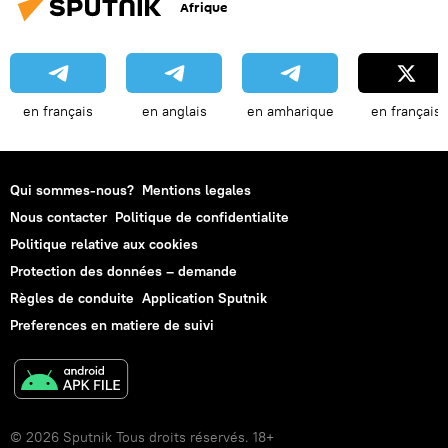
Afrique
en français
en anglais
en amharique
en français
Qui sommes-nous?
Mentions legales
Nous contacter
Politique de confidentialite
Politique relative aux cookies
Protection des données – demande
Règles de conduite
Application Sputnik
Preferences en matiere de suivi
© 2026 Sputnik Tous droits réservés. 18+