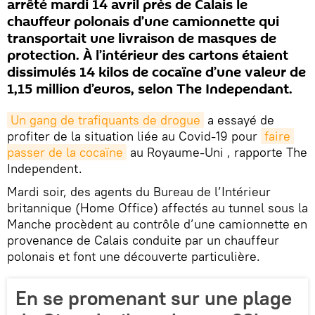
arrêté mardi 14 avril près de Calais le
chauffeur polonais d’une camionnette qui
transportait une livraison de masques de
protection. À l’intérieur des cartons étaient
dissimulés 14 kilos de cocaïne d’une valeur de
1,15 million d’euros, selon The Independant.
Un gang de trafiquants de drogue
a essayé de
profiter de la situation liée au Covid-19 pour
faire 
passer de la cocaïne
au Royaume-Uni , rapporte The
Independent.
Mardi soir, des agents du Bureau de l’Intérieur
britannique (Home Office) affectés au tunnel sous la
Manche procèdent au contrôle d’une camionnette en
provenance de Calais conduite par un chauffeur
polonais et font une découverte particulière.
En se promenant sur une plage