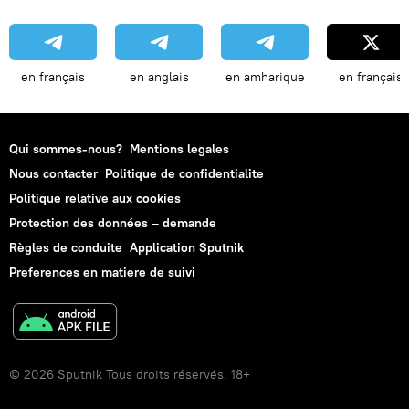
en français
en anglais
en amharique
en français
Qui sommes-nous?
Mentions legales
Nous contacter
Politique de confidentialite
Politique relative aux cookies
Protection des données – demande
Règles de conduite
Application Sputnik
Preferences en matiere de suivi
© 2026 Sputnik Tous droits réservés. 18+