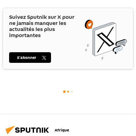
Suivez Sputnik sur
X
pour
ne jamais manquer les
actualités les plus
importantes
S’abonner
Afrique