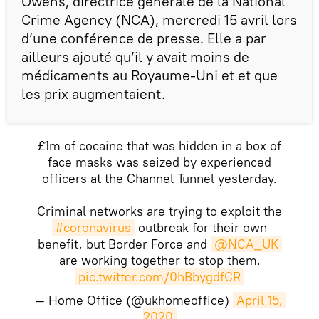
Owens, directrice générale de la National
Crime Agency (NCA), mercredi 15 avril lors
d’une conférence de presse. Elle a par
ailleurs ajouté qu’il y avait moins de
médicaments au Royaume-Uni et et que
les prix augmentaient.
£1m of cocaine that was hidden in a box of
face masks was seized by experienced
officers at the Channel Tunnel yesterday.
Criminal networks are trying to exploit the
#coronavirus
outbreak for their own
benefit, but Border Force and
@NCA_UK
are working together to stop them.
pic.twitter.com/0hBbygdfCR
— Home Office (@ukhomeoffice)
April 15, 
2020