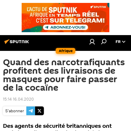
FR
Afrique
Quand des narcotrafiquants
profitent des livraisons de
masques pour faire passer
de la cocaïne
15:14 16.04.2020
S'abonner
Des agents de sécurité britanniques ont