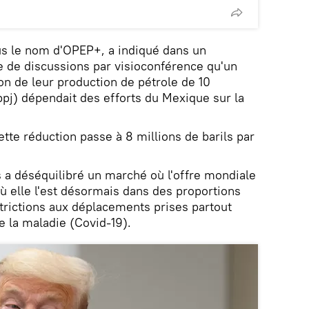
us le nom d'OPEP+, a indiqué dans un
e de discussions par visioconférence qu'un
on de leur production de pétrole de 10
(bpj) dépendait des efforts du Mexique sur la
ette réduction passe à 8 millions de barils par
 a déséquilibré un marché où l'offre mondiale
où elle l'est désormais dans des proportions
trictions aux déplacements prises partout
e la maladie (Covid-19).