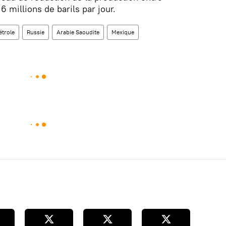
 6 millions de barils par jour.
étrole
Russie
Arabie Saoudite
Mexique