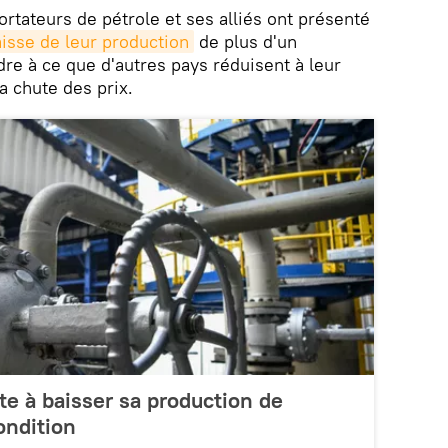
rtateurs de pétrole et ses alliés ont présenté
aisse de leur production
de plus d'un
dre à ce que d'autres pays réduisent à leur
la chute des prix.
te à baisser sa production de
ondition