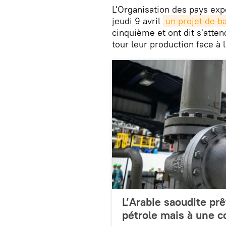
L'Organisation des pays expo
jeudi 9 avril
un projet de b
cinquième et ont dit s'atten
tour leur production face à 
L’Arabie saoudite prê
pétrole mais à une c