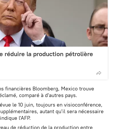
 réduire la production pétrolière
ons financières Bloomberg, Mexico trouve
t réclamé, comparé à d'autres pays.
évue le 10 juin, toujours en visioconférence,
upplémentaires, autant qu'il sera nécessaire
indique l'AFP.
veau de réduction de la production entre