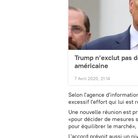
Trump n’exclut pas de
américaine
7 Avril 2020, 21:14
Selon l'agence d'informati
excessif l'effort qui lui es
Une nouvelle réunion est pr
«pour décider de mesures s
pour équilibrer le marché», 
L'accord prévoit aussi un ni