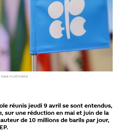
a base multimédia
le réunis jeudi 9 avril se sont entendus,
, sur une réduction en mai et juin de la
uteur de 10 millions de barils par jour,
EP.