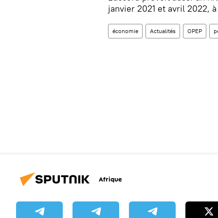
janvier 2021 et avril 2022, à
économie
Actualités
OPEP
p
Afrique