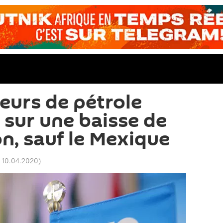
eurs de pétrole
 sur une baisse de
on, sauf le Mexique
 10.04.2020
)