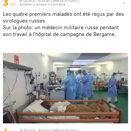
3
© Sputnik . Russian Defence Ministry
/
/10
Accéder à la base multimédia
Les quatre premiers malades ont été reçus par des
virologues russes.
Sur la photo: un médecin militaire russe pendant
son travail à l'hôpital de campagne de Bergame.
© Sputnik . Russian Defence Ministry
/