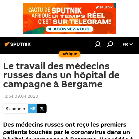
FR
Afrique
Le travail des médecins
russes dans un hôpital de
campagne à Bergame
13:54 09.04.2020
S'abonner
Des médecins russes ont reçu les premiers
patients touchés par le coronavirus dans un