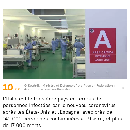
10
© Sputnik . Ministry of Defence of the Russian Federation
/
/10
Accéder à la base multimédia
L'Italie est le troisième pays en termes de
personnes infectées par le nouveau coronavirus
après les États-Unis et l'Espagne, avec près de
140.000 personnes contaminées au 9 avril, et plus
de 17.000 morts.