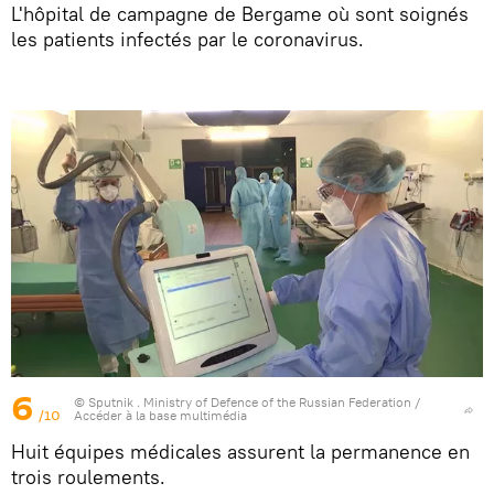
L'hôpital de campagne de Bergame où sont soignés
les patients infectés par le coronavirus.
6
© Sputnik . Ministry of Defence of the Russian Federation
/
/10
Accéder à la base multimédia
Huit équipes médicales assurent la permanence en
trois roulements.