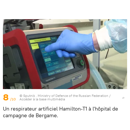
8
© Sputnik . Ministry of Defence of the Russian Federation
/
/10
Accéder à la base multimédia
Un respirateur artificiel Hamilton-T1 à l'hôpital de
campagne de Bergame.