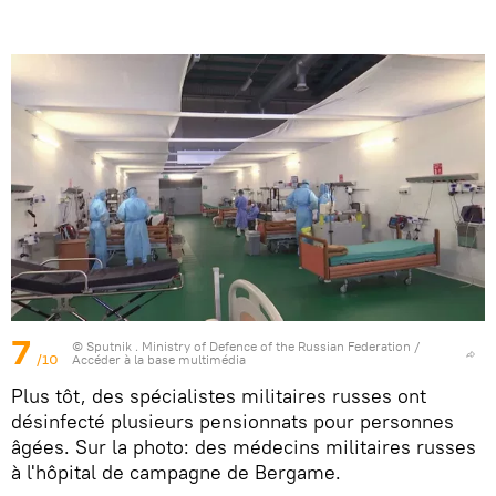
7
© Sputnik . Ministry of Defence of the Russian Federation
/
/10
Accéder à la base multimédia
Plus tôt, des spécialistes militaires russes ont
désinfecté plusieurs pensionnats pour personnes
âgées. Sur la photo: des médecins militaires russes
à l'hôpital de campagne de Bergame.