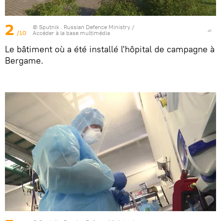
2
© Sputnik . Russian Defence Ministry
/
/10
Accéder à la base multimédia
Le bâtiment où a été installé l'hôpital de campagne à
Bergame.