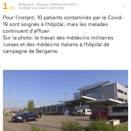
1
© Sputnik . Russian Defence Ministry
/
/10
Accéder à la base multimédia
Pour l'instant, 10 patients contaminés par le Covid-
19 sont soignés à l'hôpital, mais les malades
continuent d'affluer
Sur la photo: le travail des médecins militaires
russes et des médecins italiens à l'hôpital de
campagne de Bergame.