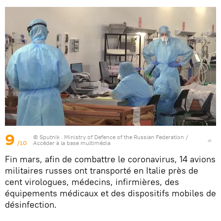
9
© Sputnik . Ministry of Defence of the Russian Federation
/
/10
Accéder à la base multimédia
Fin mars, afin de combattre le coronavirus, 14 avions
militaires russes ont transporté en Italie près de
cent virologues, médecins, infirmières, des
équipements médicaux et des dispositifs mobiles de
désinfection.