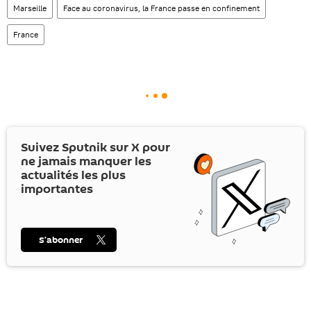
Marseille
Face au coronavirus, la France passe en confinement
France
Suivez Sputnik sur
X
pour
ne jamais manquer les
actualités les plus
importantes
S’abonner