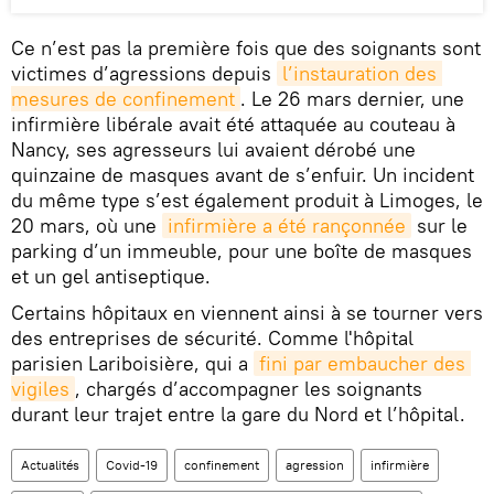
Ce n’est pas la première fois que des soignants sont
victimes d’agressions depuis
l’instauration des 
mesures de confinement
. Le 26 mars dernier, une
infirmière libérale avait été attaquée au couteau à
Nancy, ses agresseurs lui avaient dérobé une
quinzaine de masques avant de s’enfuir. Un incident
du même type s’est également produit à Limoges, le
20 mars, où une
infirmière a été rançonnée
sur le
parking d’un immeuble, pour une boîte de masques
et un gel antiseptique.
Certains hôpitaux en viennent ainsi à se tourner vers
des entreprises de sécurité. Comme l'hôpital
parisien Lariboisière, qui a
fini par embaucher des 
vigiles
, chargés d’accompagner les soignants
durant leur trajet entre la gare du Nord et l’hôpital.
Actualités
Covid-19
confinement
agression
infirmière