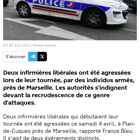
CC BY 2.0
/
Mic
/
Police voiture
S'abonner
Deux infirmières libérales ont été agressées
lors de leur tournée, par des individus armés,
près de Marseille. Les autorités s’indignent
devant la recrudescence de ce genre
d’attaques.
Deux infirmières libérales qui débutaient leur
tournée ont été agressées ce samedi 4 avril, à Plan-
de-Cuques près de Marseille, rapporte France Bleu.
Il s’agit de deux événements distincts.