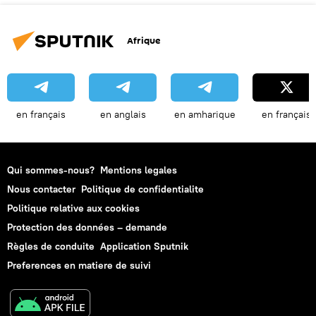
Afrique
en français
en anglais
en amharique
en français
Qui sommes-nous?
Mentions legales
Nous contacter
Politique de confidentialite
Politique relative aux cookies
Protection des données – demande
Règles de conduite
Application Sputnik
Preferences en matiere de suivi