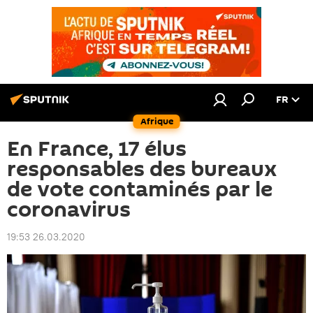
FR
Afrique
En France, 17 élus
responsables des bureaux
de vote contaminés par le
coronavirus
19:53 26.03.2020