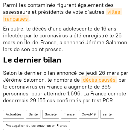
Parmi les contaminés figurent également des
assesseurs et présidents de vote d’autres
villes 
françaises
.
En outre, le décès d’une adolescente de 16 ans
infectée par le coronavirus a été enregistré le 26
mars en Île-de-France, a annoncé Jérôme Salomon
lors de son point presse.
Le dernier bilan
Selon le dernier bilan annoncé ce jeudi 26 mars par
Jérôme Salomon, le nombre de
décès causés
par
le coronavirus en France a augmenté de 365
personnes, pour atteindre 1.696. La France compte
désormais 29.155 cas confirmés par test PCR.
Actualités
Santé
Société
France
Covid-19
santé
Propagation du coronavirus en France