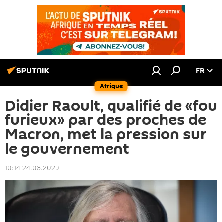
FR
Afrique
Didier Raoult, qualifié de «fou
furieux» par des proches de
Macron, met la pression sur
le gouvernement
10:14 24.03.2020