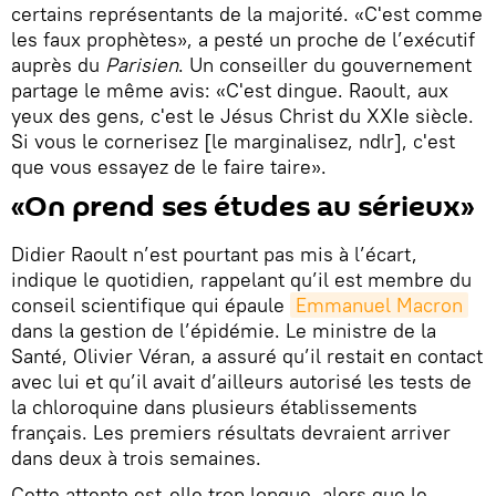
certains représentants de la majorité. «C'est comme
les faux prophètes», a pesté un proche de l’exécutif
auprès du
Parisien
. Un conseiller du gouvernement
partage le même avis: «C'est dingue. Raoult, aux
yeux des gens, c'est le Jésus Christ du XXIe siècle.
Si vous le cornerisez [le marginalisez, ndlr], c'est
que vous essayez de le faire taire».
«On prend ses études au sérieux»
Didier Raoult n’est pourtant pas mis à l’écart,
indique le quotidien, rappelant qu’il est membre du
conseil scientifique qui épaule
Emmanuel Macron
dans la gestion de l’épidémie. Le ministre de la
Santé, Olivier Véran, a assuré qu’il restait en contact
avec lui et qu’il avait d’ailleurs autorisé les tests de
la chloroquine dans plusieurs établissements
français. Les premiers résultats devraient arriver
dans deux à trois semaines.
Cette attente est-elle trop longue, alors que le