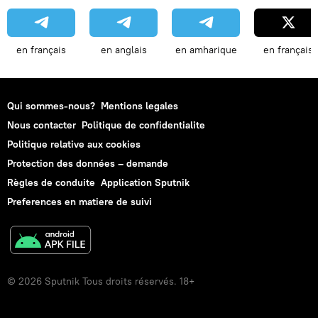
en français
en anglais
en amharique
en français
Qui sommes-nous?
Mentions legales
Nous contacter
Politique de confidentialite
Politique relative aux cookies
Protection des données – demande
Règles de conduite
Application Sputnik
Preferences en matiere de suivi
© 2026 Sputnik Tous droits réservés. 18+