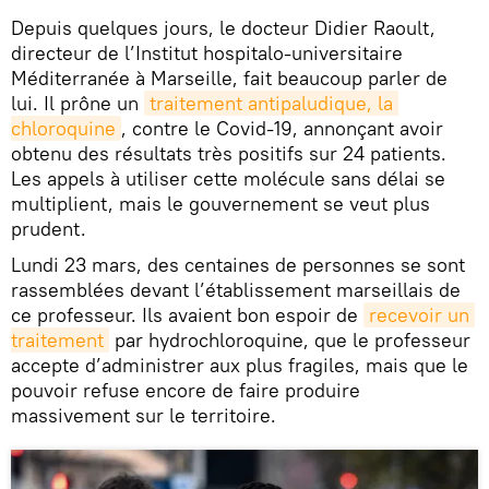
Depuis quelques jours, le docteur Didier Raoult,
directeur de l’Institut hospitalo-universitaire
Méditerranée à Marseille, fait beaucoup parler de
lui. Il prône un
traitement antipaludique, la 
chloroquine
, contre le Covid-19, annonçant avoir
obtenu des résultats très positifs sur 24 patients.
Les appels à utiliser cette molécule sans délai se
multiplient, mais le gouvernement se veut plus
prudent.
Lundi 23 mars, des centaines de personnes se sont
rassemblées devant l’établissement marseillais de
ce professeur. Ils avaient bon espoir de
recevoir un 
traitement
par hydrochloroquine, que le professeur
accepte d’administrer aux plus fragiles, mais que le
pouvoir refuse encore de faire produire
massivement sur le territoire.