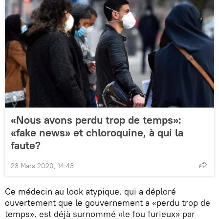
«Nous avons perdu trop de temps»:
«fake news» et chloroquine, à qui la
faute?
23 Mars 2020, 14:43
Ce médecin au look atypique, qui a déploré
ouvertement que le gouvernement a «perdu trop de
temps», est déjà surnommé «le fou furieux» par