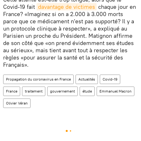
Covid-19 fait
davantage de victimes
chaque jour en
France? «Imaginez si on a 2.000 à 3.000 morts
parce que ce médicament n'est pas supporté? Il y a
un protocole clinique à respecter», a expliqué au
Parisien un proche du Président. Matignon affirme
de son côté que «on prend évidemment ses études
au sérieux», mais tient avant tout à respecter les
règles «pour assurer la santé et la sécurité des
Français».
Propagation du coronavirus en France
Actualités
Covid-19
France
traitement
gouvernement
étude
Emmanuel Macron
Olivier Véran