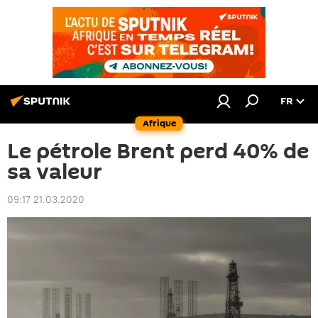
FR
Afrique
Le pétrole Brent perd 40% de
sa valeur
09:17 21.03.2020