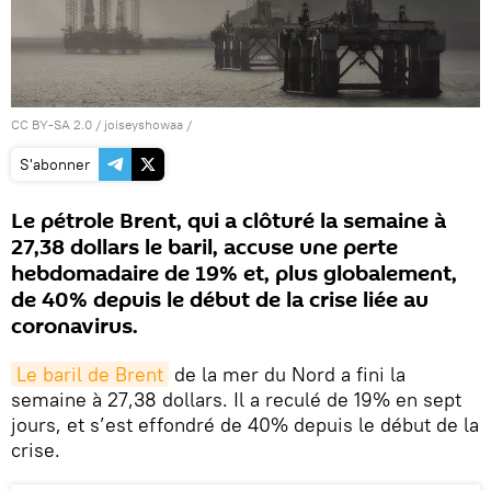
CC BY-SA 2.0
/
joiseyshowaa
/
S'abonner
Le pétrole Brent, qui a clôturé la semaine à
27,38 dollars le baril, accuse une perte
hebdomadaire de 19% et, plus globalement,
de 40% depuis le début de la crise liée au
coronavirus.
Le baril de Brent
de la mer du Nord a fini la
semaine à 27,38 dollars. Il a reculé de 19% en sept
jours, et s’est effondré de 40% depuis le début de la
crise.