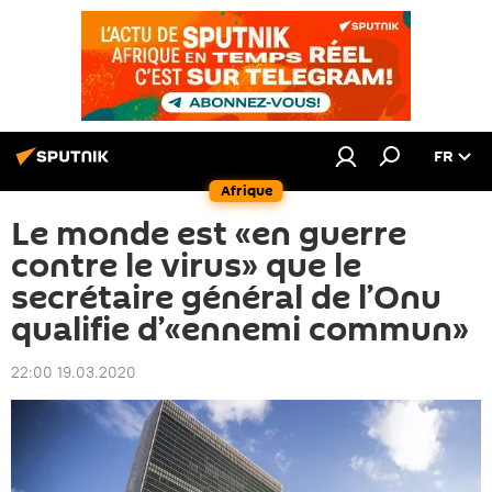
FR
Afrique
Le monde est «en guerre
contre le virus» que le
secrétaire général de l’Onu
qualifie d’«ennemi commun»
22:00 19.03.2020