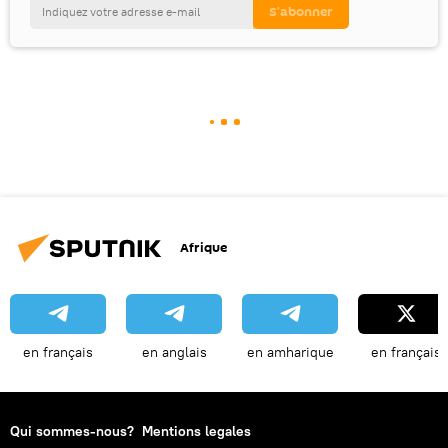
Afrique
en français
en anglais
en amharique
en français
Qui sommes-nous?
Mentions legales