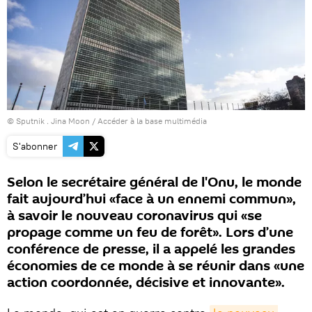
© Sputnik . Jina Moon
/
Accéder à la base multimédia
S'abonner
Selon le secrétaire général de l'Onu, le monde
fait aujourd’hui «face à un ennemi commun»,
à savoir le nouveau coronavirus qui «se
propage comme un feu de forêt». Lors d’une
conférence de presse, il a appelé les grandes
économies de ce monde à se réunir dans «une
action coordonnée, décisive et innovante».