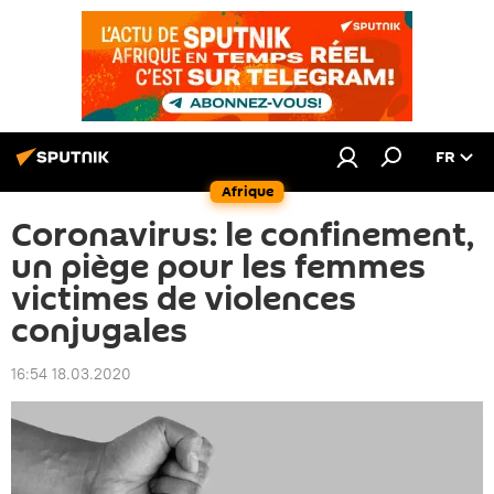
FR
Afrique
Coronavirus: le confinement,
un piège pour les femmes
victimes de violences
conjugales
16:54 18.03.2020