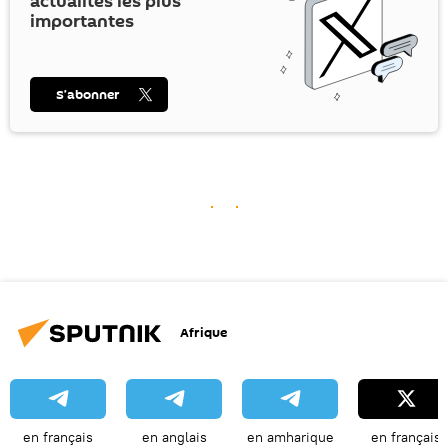
actualités les plus
importantes
S’abonner
Afrique
en français
en anglais
en amharique
en français