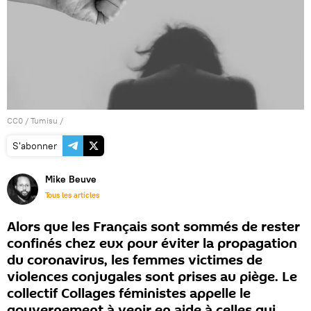
CC0
/
Tumisu
/
S'abonner
Mike Beuve
Tous les articles
Alors que les Français sont sommés de rester
confinés chez eux pour éviter la propagation
du coronavirus, les femmes victimes de
violences conjugales sont prises au piège. Le
collectif Collages féministes appelle le
gouvernement à venir en aide à celles qui