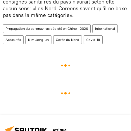
consignes sanitaires du pays n'aurait selon elle
aucun sens: «Les Nord-Coréens savent qu'il ne boxe
pas dans la même catégorie».
Propagation du coronavirus dépisté en Chine - 2020
International
Actualités
Kim Jong-un
Corée du Nord
Covid-19
Afrique