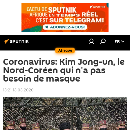
FR
Afrique
Coronavirus: Kim Jong-un, le
Nord-Coréen qui n'a pas
besoin de masque
13:21 13.03.2020