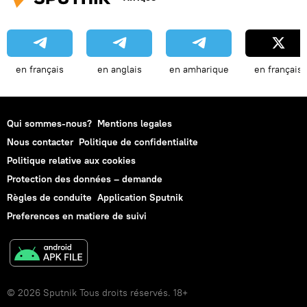
en français
en anglais
en amharique
en français
Qui sommes-nous?
Mentions legales
Nous contacter
Politique de confidentialite
Politique relative aux cookies
Protection des données – demande
Règles de conduite
Application Sputnik
Preferences en matiere de suivi
© 2026 Sputnik Tous droits réservés. 18+