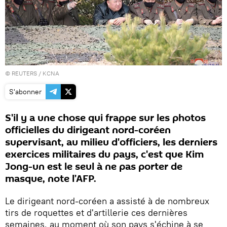
©
REUTERS
/ KCNA
S'abonner
S'il y a une chose qui frappe sur les photos
officielles du dirigeant nord-coréen
supervisant, au milieu d'officiers, les derniers
exercices militaires du pays, c'est que Kim
Jong-un est le seul à ne pas porter de
masque, note l’AFP.
Le dirigeant nord-coréen a assisté à de nombreux
tirs de roquettes et d'artillerie ces dernières
semaines, au moment où son pays s'échine à se