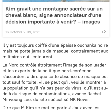
Kim gravit une montagne sacrée sur un
cheval blanc, signe annonciateur d'une
décision importante à venir? – images
16 Octobre 2019, 13:31
Il y est toujours coiffé d'une épaisse ouchanka noire
mais ne porte jamais de masque, contrairement aux
militaires qui l'entourent.
Le Nord contrôle étroitement l'image de son leader
et les experts de la politique nord-coréenne
s'accordent à dire que cette absence de masque est
tout sauf fortuite. «Il se peut qu'il veuille montrer à
la population qu'il n'a pas peur du virus, qu'il est au-
delà du risque de contamination», avance Rachel
Minyoung Lee, du site spécialisé NK News.
Dire que M.Kim se met en porte-à-faux avec les