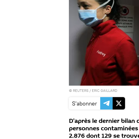
©
REUTERS
/ ERIC GAILLARD
S'abonner
D’après le dernier bilan
personnes contaminées p
2.876 dont 129 se trouv