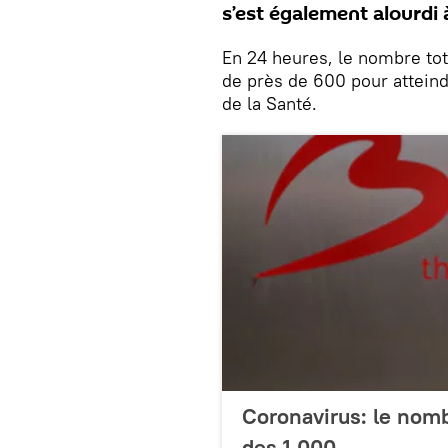
s’est également alourdi 
En 24 heures, le nombre tot
de près de 600 pour atteind
de la Santé.
Coronavirus: le nomb
des 1.000