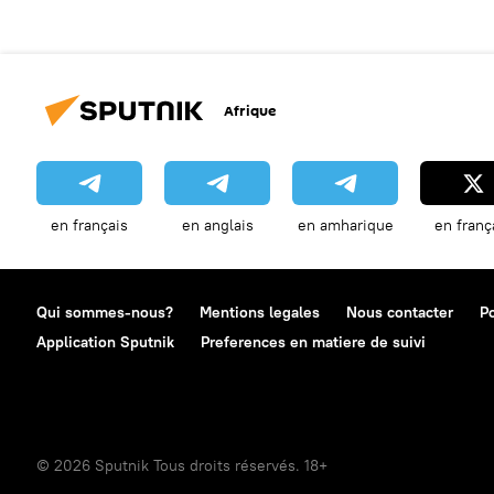
Afrique
en français
en anglais
en amharique
en franç
Qui sommes-nous?
Mentions legales
Nous contacter
Po
Application Sputnik
Preferences en matiere de suivi
© 2026 Sputnik Tous droits réservés. 18+