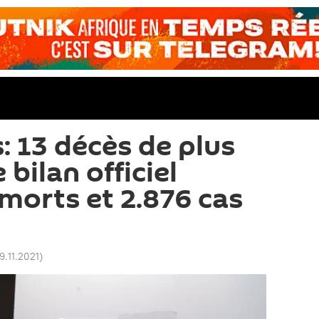
: 13 décès de plus
 bilan officiel
 morts et 2.876 cas
19.11.2021
)