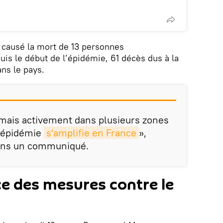
 causé la mort de 13 personnes
uis le début de l’épidémie, 61 décès dus à la
ns le pays.
rmais activement dans plusieurs zones
 l'épidémie
s'amplifie en France
»,
dans un communiqué.
 des mesures contre le