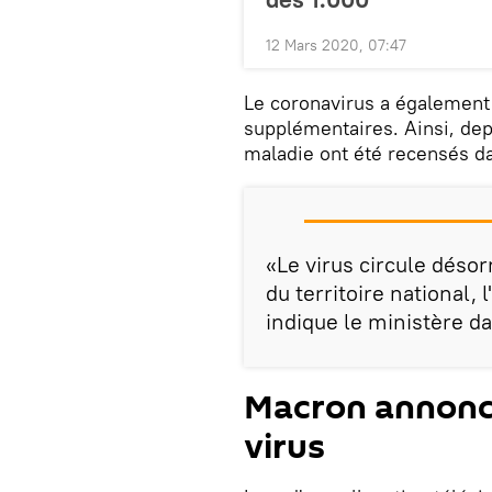
12 Mars 2020, 07:47
Le coronavirus a également
supplémentaires. Ainsi, dep
maladie ont été recensés da
«Le virus circule déso
du territoire national,
indique le ministère 
Macron annonce
virus