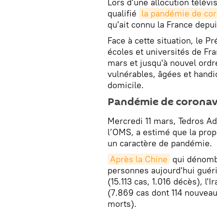
Lors d'une allocution télév
qualifié
la pandémie de cor
qu'ait connu la France depui
Face à cette situation, le P
écoles et universités de Fra
mars et jusqu'à nouvel ordre
vulnérables, âgées et handi
domicile.
Pandémie de coronav
Mercredi 11 mars, Tedros A
l’OMS, a estimé que la prop
un caractère de pandémie.
Après la Chine
qui dénombr
personnes aujourd'hui guérie
(15.113 cas, 1.016 décès), l'
(7.869 cas dont 114 nouveau
morts).