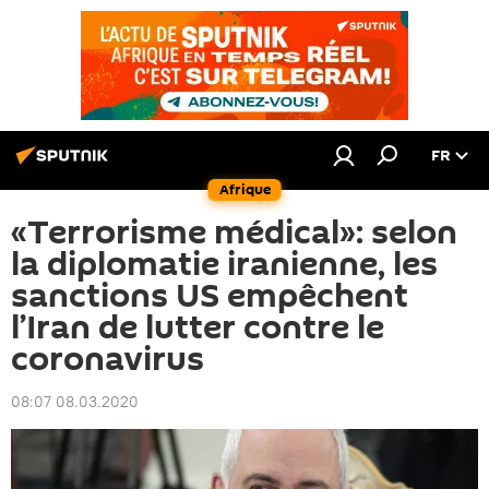
FR
Afrique
«Terrorisme médical»: selon
la diplomatie iranienne, les
sanctions US empêchent
l’Iran de lutter contre le
coronavirus
08:07 08.03.2020