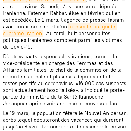
au coronavirus. Samedi, c’est une autre députée
iranienne, Fatemeh Rahbar, élue en février, qui en
est décédée. Le 2 mars, l’agence de presse Tasnim
avait confirmé la mort d’un
conseiller du guide 
suprême iranien
. Au total, huit personnalités
politiques iraniennes comptent parmi les victimes
du Covid-19.
D’autres hauts responsables iraniens, comme la
vice-présidente en charge des Femmes et des
Affaires familiales, le chef de la commission de la
sécurité nationale et plusieurs députés ont été
testés positifs au coronavirus. «16.000 cas suspects
sont actuellement hospitalisés», a indiqué le porte-
parole du ministère de la Santé Kianouche
Jahanpour après avoir annoncé le nouveau bilan.
Le 19 mars, la population fêtera le Nouvel An persan,
après lequel débuteront des vacances qui dureront
jusqu’au 3 avril. De nombreux déplacements en vue