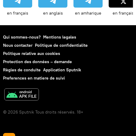
en français
en anglais
en amharique
en français
Qui sommes-nous?
Mentions legales
Nous contacter
Politique de confidentialite
Politique relative aux cookies
Protection des données – demande
Règles de conduite
Application Sputnik
Preferences en matiere de suivi
© 2026 Sputnik Tous droits réservés. 18+