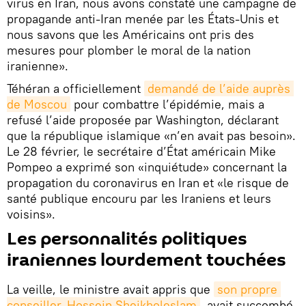
virus en Iran, nous avons constaté une campagne de
propagande anti-Iran menée par les États-Unis et
nous savons que les Américains ont pris des
mesures pour plomber le moral de la nation
iranienne».
Téhéran a officiellement
demandé de l’aide auprès 
de Moscou
pour combattre l’épidémie, mais a
refusé l’aide proposée par Washington, déclarant
que la république islamique «n’en avait pas besoin».
Le 28 février, le secrétaire d’État américain Mike
Pompeo a exprimé son «inquiétude» concernant la
propagation du coronavirus en Iran et «le risque de
santé publique encouru par les Iraniens et leurs
voisins».
Les personnalités politiques
iraniennes lourdement touchées
La veille, le ministre avait appris que
son propre 
conseiller, Hossein Sheikholeslam
, avait succombé