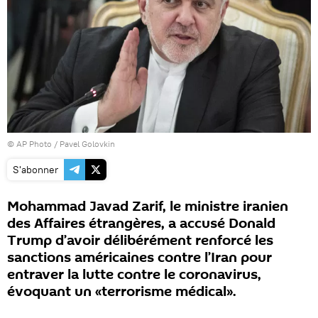
© AP Photo / Pavel Golovkin
S'abonner
Mohammad Javad Zarif, le ministre iranien
des Affaires étrangères, a accusé Donald
Trump d’avoir délibérément renforcé les
sanctions américaines contre l’Iran pour
entraver la lutte contre le coronavirus,
évoquant un «terrorisme médical».