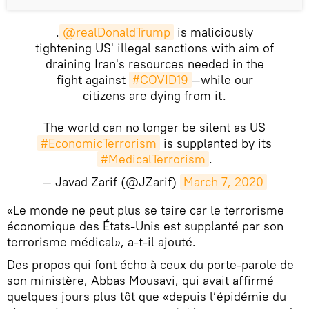
.
@realDonaldTrump
is maliciously
tightening US' illegal sanctions with aim of
draining Iran's resources needed in the
fight against
#COVID19
—while our
citizens are dying from it.
The world can no longer be silent as US
#EconomicTerrorism
is supplanted by its
#MedicalTerrorism
.
— Javad Zarif (@JZarif)
March 7, 2020
«Le monde ne peut plus se taire car le terrorisme
économique des États-Unis est supplanté par son
terrorisme médical», a-t-il ajouté.
Des propos qui font écho à ceux du porte-parole de
son ministère, Abbas Mousavi, qui avait affirmé
quelques jours plus tôt que «depuis l’épidémie du