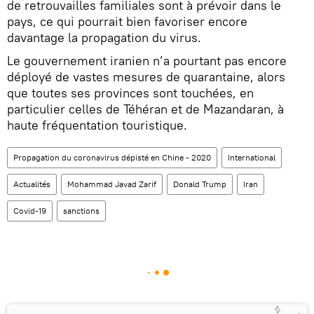
de retrouvailles familiales sont à prévoir dans le
pays, ce qui pourrait bien favoriser encore
davantage la propagation du virus.
Le gouvernement iranien n’a pourtant pas encore
déployé de vastes mesures de quarantaine, alors
que toutes ses provinces sont touchées, en
particulier celles de Téhéran et de Mazandaran, à
haute fréquentation touristique.
Propagation du coronavirus dépisté en Chine - 2020
International
Actualités
Mohammad Javad Zarif
Donald Trump
Iran
Covid-19
sanctions