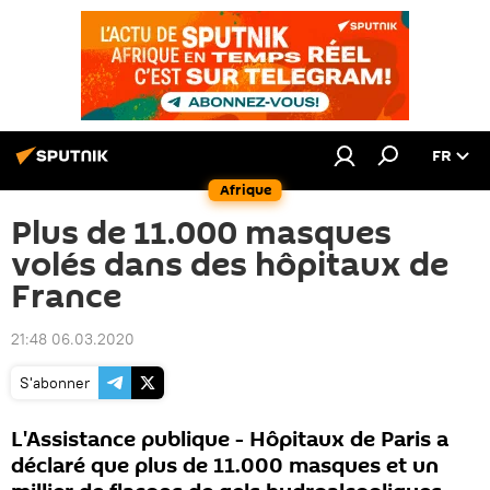
FR
Afrique
Plus de 11.000 masques
volés dans des hôpitaux de
France
21:48 06.03.2020
S'abonner
L'Assistance publique - Hôpitaux de Paris a
déclaré que plus de 11.000 masques et un