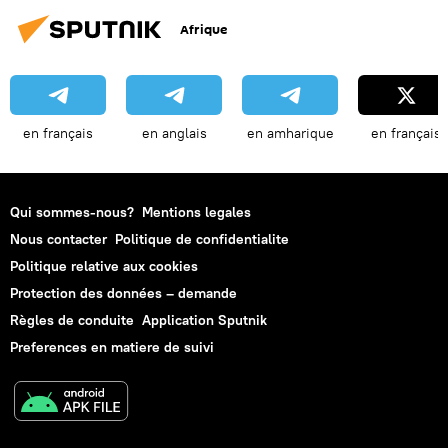
Afrique
en français
en anglais
en amharique
en français
Qui sommes-nous?
Mentions legales
Nous contacter
Politique de confidentialite
Politique relative aux cookies
Protection des données – demande
Règles de conduite
Application Sputnik
Preferences en matiere de suivi