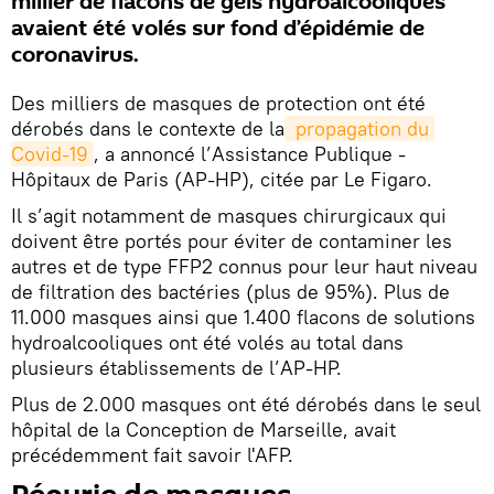
millier de flacons de gels hydroalcooliques
avaient été volés sur fond d’épidémie de
coronavirus.
Des milliers de masques de protection ont été
dérobés dans le contexte de la
 propagation du 
Covid-19
, a annoncé l’Assistance Publique -
Hôpitaux de Paris (AP-HP), citée par Le Figaro.
Il s’agit notamment de masques chirurgicaux qui
doivent être portés pour éviter de contaminer les
autres et de type FFP2 connus pour leur haut niveau
de filtration des bactéries (plus de 95%). Plus de
11.000 masques ainsi que 1.400 flacons de solutions
hydroalcooliques ont été volés au total dans
plusieurs établissements de l’AP-HP.
Plus de 2.000 masques ont été dérobés dans le seul
hôpital de la Conception de Marseille, avait
précédemment fait savoir l'AFP.