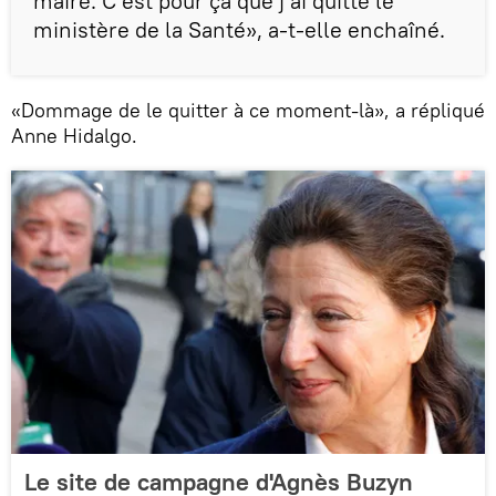
maire. C’est pour ça que j’ai quitté le
ministère de la Santé», a-t-elle enchaîné.
«Dommage de le quitter à ce moment-là», a répliqué
Anne Hidalgo.
Le site de campagne d'Agnès Buzyn