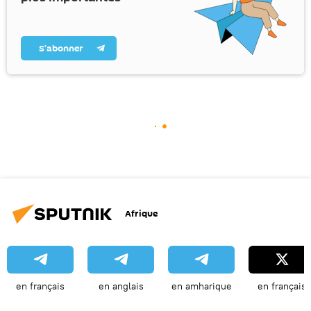
S’abonner
Afrique
en français
en anglais
en amharique
en français