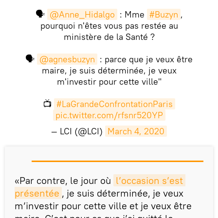
🗣
@Anne_Hidalgo
: Mme
#Buzyn
,
pourquoi n'êtes vous pas restée au
ministère de la Santé ?
🗣
@agnesbuzyn
: parce que je veux être
maire, je suis déterminée, je veux
m'investir pour cette ville"
📺
#LaGrandeConfrontationParis
pic.twitter.com/rfsnr520YP
— LCI (@LCI)
March 4, 2020
«Par contre, le jour où
l’occasion s’est 
présentée
, je suis déterminée, je veux
m’investir pour cette ville et je veux être