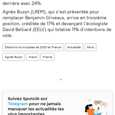
derrière avec 24%.
Agnès Buzyn (LREM), qui s’est présentée pour
remplacer Benjamin Griveaux, arrive en troisième
position, créditée de 17% et devançant l’écologiste
David Belliard (EELV) qui totalise 11% d’intentions de
vote.
Élections municipales de 2020 en France
Actualités
Paris
Agnès Buzyn
maire
France
Suivez Sputnik sur
Telegram
pour ne jamais
manquer les actualités les
plus importantes