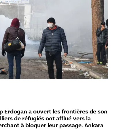
 Erdogan a ouvert les frontières de son
liers de réfugiés ont afflué vers la
herchant à bloquer leur passage. Ankara