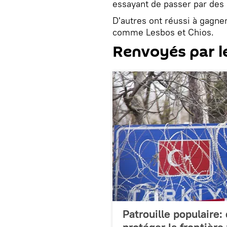
essayant de passer par des p
D'autres ont réussi à gagner
comme Lesbos et Chios.
Renvoyés par l
Patrouille populaire:
protéger la frontière