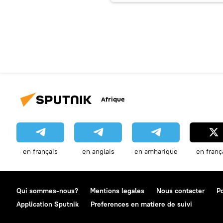
Afrique
en français
en anglais
en amharique
en franç
Qui sommes-nous?
Mentions legales
Nous contacter
Po
Application Sputnik
Preferences en matiere de suivi