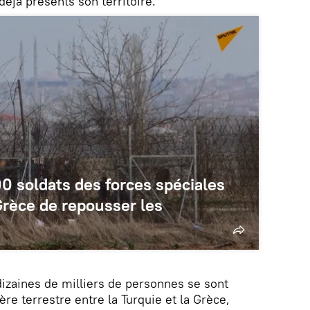
déjà présents son territoire.
0 soldats des forces spéciales
rèce de repousser les
izaines de milliers de personnes se sont
ère terrestre entre la Turquie et la Grèce,