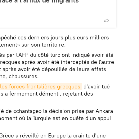
êché ces derniers jours plusieurs milliers
lement» sur son territoire.
s par l'AFP du côté turc ont indiqué avoir été
recques après avoir été interceptés de l'autre
t après avoir été dépouillés de leurs effets
ne, chaussures.
les forces frontalières grecques
d'avoir tué
es a fermement démenti, rejetant des
ié de «chantage» la décision prise par Ankara
 moment où la Turquie est en quête d'un appui
 Grèce a réveillé en Europe la crainte d'une