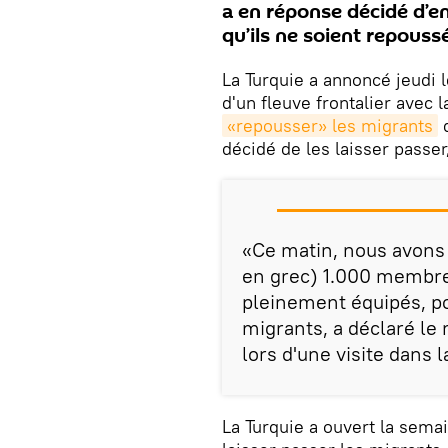
a en réponse décidé d’e
qu’ils ne soient repouss
La Turquie a annoncé jeudi l
d'un fleuve frontalier avec
«repousser» les migrants
q
décidé de les laisser passer,
«Ce matin, nous avons 
en grec) 1.000 membres
pleinement équipés, p
migrants, a déclaré le 
lors d'une visite dans l
La Turquie a ouvert la sema