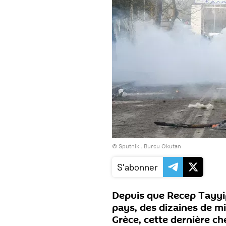
© Sputnik . Burcu Okutan
S'abonner
Depuis que Recep Tayyip
pays, des dizaines de mil
Grèce, cette dernière c