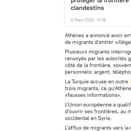
clandestins
4 Mars 2020, 17:38
Athènes a annoncé avoir emp
de migrants d'entrer «illéga
Plusieurs migrants interrogé
renvoyés par les autorités g
côté de la frontière, souven
personnels: argent, télépho
La Turquie accuse en outre
trois migrants, ce qu'Athèn
«fausses informations».
L'Union européenne a qualif
d'ouvrir ses frontières, au
occidental en Syrie.
L'afflux de migrants vers la