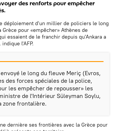
nvoyer des renforts pour empêcher
és.
e déploiement d'un millier de policiers le long
 la Grèce pour «empêcher» Athènes de
ui essaient de le franchir depuis qu'Ankara a
 indique l'AFP.
envoyé le long du fleuve Meriç (Evros,
 des forces spéciales de la police,
our les empêcher de repousser» les
ministre de l'Intérieur Süleyman Soylu,
a zone frontalière.
ine dernière ses frontières avec la Grèce pour