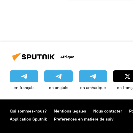
Afrique
en français
en anglais
en amharique
en franç
Qui sommes-nous?
Mentions legales
Nous contacter
Po
Application Sputnik
Preferences en matiere de suivi