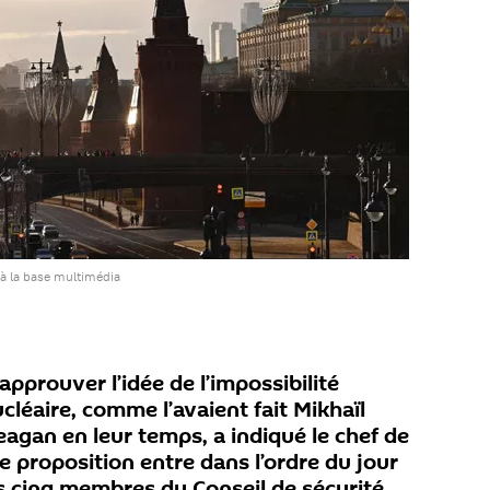
à la base multimédia
approuver l’idée de l’impossibilité
léaire, comme l’avaient fait Mikhaïl
agan en leur temps, a indiqué le chef de
te proposition entre dans l’ordre du jour
 cinq membres du Conseil de sécurité