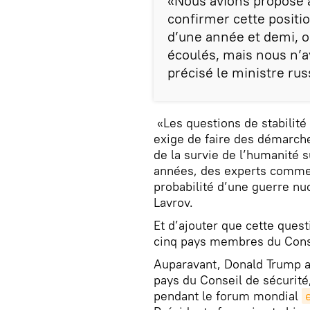
«Nous avions proposé 
confirmer cette positi
d’une année et demi, 
écoulés, mais nous n’a
précisé le ministre ru
«Les questions de stabilité 
exige de faire des démarche
de la survie de l’humanité 
années, des experts commen
probabilité d’une guerre nu
Lavrov.
Et d’ajouter que cette quest
cinq pays membres du Conse
Auparavant, Donald Trump a
pays du Conseil de sécurité
pendant le forum mondial