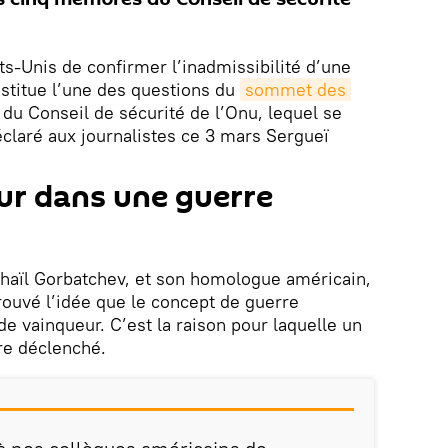
ts-Unis de confirmer l’inadmissibilité d’une
nstitue l’une des questions du
sommet des 
du Conseil de sécurité de l’Onu, lequel se
claré aux journalistes ce 3 mars Sergueï
ur dans une guerre
khaïl Gorbatchev, et son homologue américain,
ouvé l’idée que le concept de guerre
 de vainqueur. C’est la raison pour laquelle un
tre déclenché.