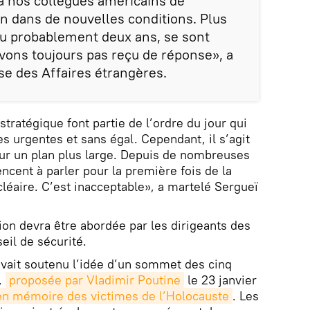
à nos collègues américains de
on dans de nouvelles conditions. Plus
ou probablement deux ans, se sont
vons toujours pas reçu de réponse», a
sse des Affaires étrangères.
stratégique font partie de l’ordre du jour qui
s urgentes et sans égal. Cependant, il s’agit
sur un plan plus large. Depuis de nombreuses
cent à parler pour la première fois de la
cléaire. C’est inacceptable», a martelé Sergueï
ion devra être abordée par les dirigeants des
il de sécurité.
vait soutenu l’idée d’un sommet des cinq
,
proposée par Vladimir Poutine
le 23 janvier
en mémoire des victimes de l’Holocauste
. Les