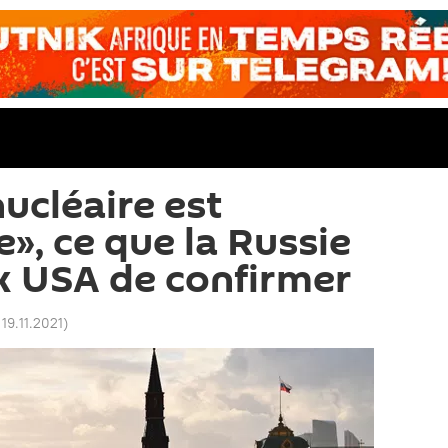
ucléaire est
», ce que la Russie
x USA de confirmer
 19.11.2021
)