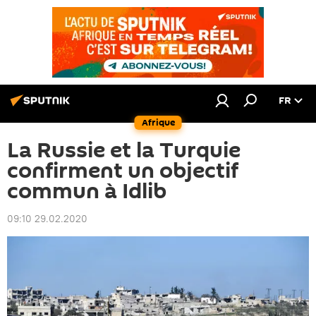
FR
Afrique
La Russie et la Turquie
confirment un objectif
commun à Idlib
09:10 29.02.2020