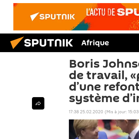
Afrique
Boris Johns
de travail, 
d’une refont
système d’
17:38 25.02.2020
(Mis à jour:
15:03