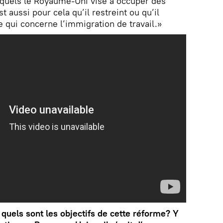
quels le Royaume-Uni vise à occuper des
t aussi pour cela qu’il restreint ou qu’il
e qui concerne l’immigration de travail.»
 quels sont les objectifs de cette réforme? Y