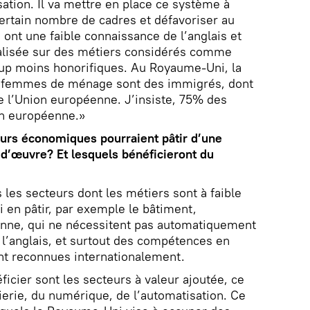
sation. Il va mettre en place ce système à
certain nombre de cadres et défavoriser au
 ont une faible connaissance de l’anglais et
alisée sur des métiers considérés comme
up moins honorifiques. Au Royaume-Uni, la
es femmes de ménage sont des immigrés, dont
de l’Union européenne. J’insiste, 75% des
on européenne.»
eurs économiques pourraient pâtir d’une
d’œuvre? Et lesquels bénéficieront du
 les secteurs dont les métiers sont à faible
si en pâtir, par exemple le bâtiment,
rsonne, qui ne nécessitent pas automatiquement
l’anglais, et surtout des compétences en
nt reconnues internationalement.
icier sont les secteurs à valeur ajoutée, ce
nierie, du numérique, de l’automatisation. Ce