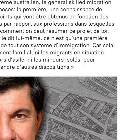
tème australien, le general skilled migration
 choses: la première, une connaissance de
points qui vont être obtenus en fonction des
par rapport aux professions dans lesquelles
là comment on peut résumer ce projet de loi,
e dit lui-même, ce n’est qu’une première
 de tout son système d’immigration. Car cela
ent familial, ni les migrants en situation
rs d’asile, ni les mineurs isolés, pour
prendre d’autres dispositions.»