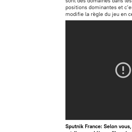
sont des domaines dans les
positions dominantes et c’es
modifie la règle du jeu en c
Sputnik France: Selon vous,