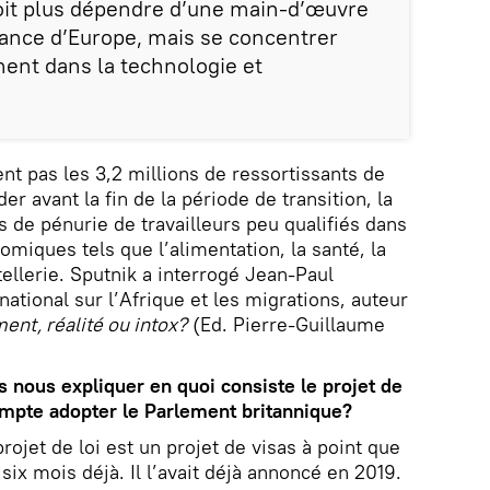
it plus dépendre d’une main-d’œuvre
nce d’Europe, mais se concentrer
ment dans la technologie et
t pas les 3,2 millions de ressortissants de
er avant la fin de la période de transition, la
s de pénurie de travailleurs peu qualifiés dans
iques tels que l’alimentation, la santé, la
ellerie. Sputnik a interrogé Jean-Paul
national sur l’Afrique et les migrations, auteur
nt, réalité ou intox?
(Ed. Pierre-Guillaume
 nous expliquer en quoi consiste le projet de
ompte adopter le Parlement britannique?
rojet de loi est un projet de visas à point que
ix mois déjà. Il l’avait déjà annoncé en 2019.