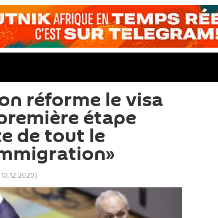
on réforme le visa
«première étape
e de tout le
immigration»
 13.12.2020
)