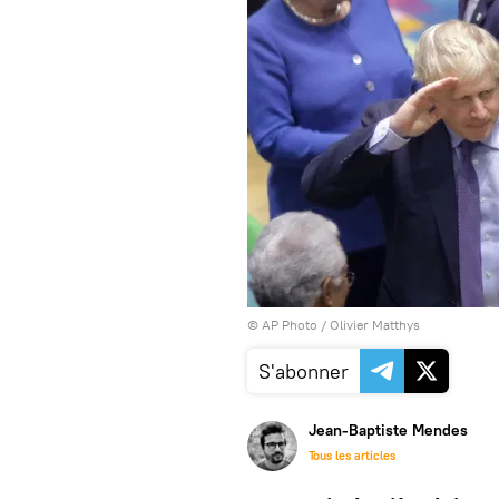
© AP Photo / Olivier Matthys
S'abonner
Jean-Baptiste Mendes
Tous les articles