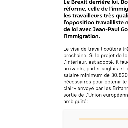
Le Brexit derrière lui, B
réforme, celle de l’immig
les travailleurs très qual
l’opposition travailliste
de loi avec Jean-Paul G
l’immigration.
Le visa de travail coûtera t
prochaine. Si le projet de lo
l’Intérieur, est adopté, il fa
arrivants, parler anglais et
salaire minimum de 30.820 e
nécessaires pour obtenir l
clair» envoyé par les Brita
sortie de l’Union européenn
ambiguïté: