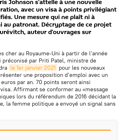
oris Johnson s’attelle à une nouvelle
ration, avec un visa à points privilégiant
ifiés. Une mesure qui ne plaît ni à
 ni au patronat. Décryptage de ce projet
ourévitch, auteur d’ouvrages sur
rès cher au Royaume-Uni à partir de l’année
i préconisé par Priti Patel, ministre de
udra
le 1er janvier 2021
pour les nouveaux
 présenter une proposition d’emploi avec un
uros par an. 70 points seront ainsi
e visa. Affirmant se conformer au «message
nniques lors du référendum de 2016 décidant la
e, la femme politique a envoyé un signal sans