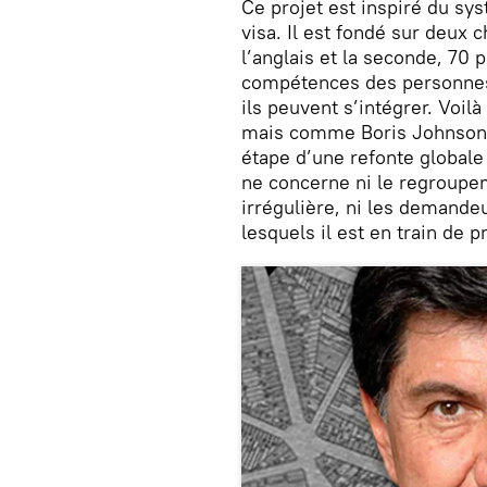
Ce projet est inspiré du sys
visa. Il est fondé sur deux
l’anglais et la seconde, 70 
compétences des personnes 
ils peuvent s’intégrer. Voi
mais comme Boris Johnson l
étape d’une refonte globale
ne concerne ni le regroupem
irrégulière, ni les demandeu
lesquels il est en train de 