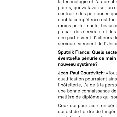
la technologie et l’automati
points, qui va favoriser un 
contraire des personnes qui
dont la compétence est foc
moins performants, beauco
plupart des serveurs et d
une partie vient d’ailleurs 
serveurs viennent de l’Uni
Sputnik France: Quels sect
éventuelle pénurie de main 
nouveau système?
Jean-Paul Gourévitch:
«Tous
qualification pourraient ain
l’hôtellerie, l’aide à la pe
une bonne connaissance de 
matière de diplômes qui so
Ceux qui pourraient en bénéf
qui est de l’ordre de l’ingé