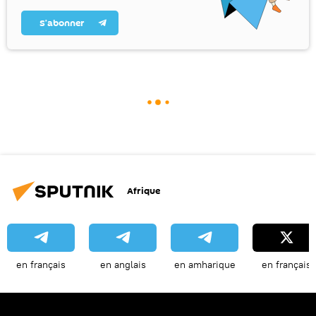
S’abonner
Afrique
en français
en anglais
en amharique
en français