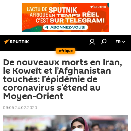
FR
Afrique
De nouveaux morts en Iran,
le Koweït et l’Afghanistan
touchés: l’épidémie de
coronavirus s’étend au
Moyen-Orient
09:05 24.02.2020