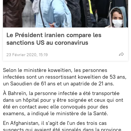
Le Président iranien compare les
sanctions US au coronavirus
23 Février 2020, 15:19
Selon le ministère koweïtien, les personnes
infectées sont un ressortissant koweïtien de 53 ans,
un Saoudien de 61 ans et un apatride de 21 ans.
À Bahreïn, la personne infectée a été transportée
dans un hôpital pour y être soignée et ceux qui ont
été en contact avec elle convoqués pour des
examens, a indiqué le ministère de la Santé.
En Afghanistan, il s'agit de l'un des trois cas
suspects qui avaient été signalés dans la province