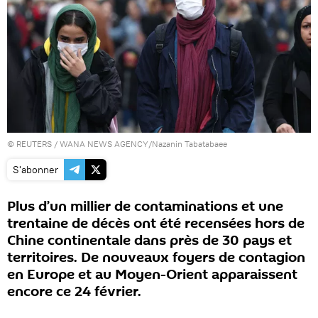
©
REUTERS
/ WANA NEWS AGENCY/Nazanin Tabatabaee
S'abonner
Plus d’un millier de contaminations et une
trentaine de décès ont été recensées hors de
Chine continentale dans près de 30 pays et
territoires. De nouveaux foyers de contagion
en Europe et au Moyen-Orient apparaissent
encore ce 24 février.