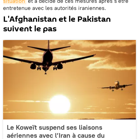
situation
et a décidé de ces mesures après s'être
entretenue avec les autorités iraniennes.
L'Afghanistan et le Pakistan
suivent le pas
Le Koweït suspend ses liaisons
aériennes avec l’Iran à cause du