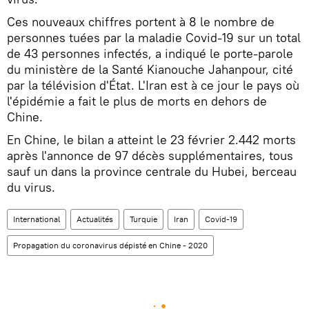
Ces nouveaux chiffres portent à 8 le nombre de
personnes tuées par la maladie Covid-19 sur un total
de 43 personnes infectés, a indiqué le porte-parole
du ministère de la Santé Kianouche Jahanpour, cité
par la télévision d'État. L'Iran est à ce jour le pays où
l'épidémie a fait le plus de morts en dehors de
Chine.
En Chine, le bilan a atteint le 23 février 2.442 morts
après l'annonce de 97 décès supplémentaires, tous
sauf un dans la province centrale du Hubei, berceau
du virus.
International
Actualités
Turquie
Iran
Covid-19
Propagation du coronavirus dépisté en Chine - 2020