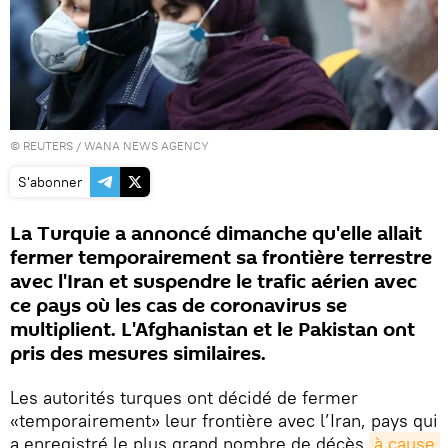
©
REUTERS
/ WANA NEWS AGENCY
S'abonner
La Turquie a annoncé dimanche qu'elle allait
fermer temporairement sa frontière terrestre
avec l'Iran et suspendre le trafic aérien avec
ce pays où les cas de coronavirus se
multiplient. L'Afghanistan et le Pakistan ont
pris des mesures similaires.
Les autorités turques ont décidé de fermer
«temporairement» leur frontière avec l’Iran, pays qui
a enregistré le plus grand nombre de décès
à cause 