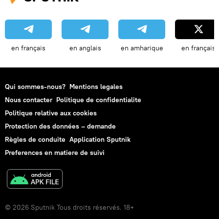
en français
en anglais
en amharique
en français
Qui sommes-nous?
Mentions legales
Nous contacter
Politique de confidentialite
Politique relative aux cookies
Protection des données – demande
Règles de conduite
Application Sputnik
Preferences en matiere de suivi
© 2026 Sputnik Tous droits réservés. 18+