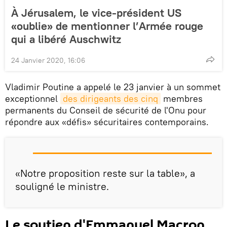
À Jérusalem, le vice-président US
«oublie» de mentionner l’Armée rouge
qui a libéré Auschwitz
24 Janvier 2020, 16:06
Vladimir Poutine a appelé le 23 janvier à un sommet
exceptionnel
des dirigeants des cinq
membres
permanents du Conseil de sécurité de l'Onu pour
répondre aux «défis» sécuritaires contemporains.
«Notre proposition reste sur la table», a
souligné le ministre.
Le soutien d'Emmanuel Macron