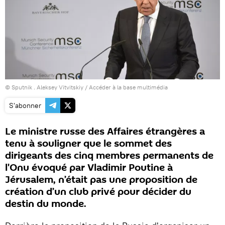
© Sputnik . Aleksey Vitvitskiy
/
Accéder à la base multimédia
S'abonner
Le ministre russe des Affaires étrangères a
tenu à souligner que le sommet des
dirigeants des cinq membres permanents de
l'Onu évoqué par Vladimir Poutine à
Jérusalem, n’était pas une proposition de
création d’un club privé pour décider du
destin du monde.