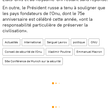
En outre, le Président russe a tenu à souligner que
les pays fondateurs de l'Onu, dont le 75e
anniversaire est célébré cette année, «ont la
responsabilité particulière de préserver la
civilisation».
Actualités
International
Sergueï Lavrov
politique
ONU
Conseil de sécurité de l'Onu
Vladimir Poutine
Emmanuel Macron
56e Conférence de Munich sur la sécurité