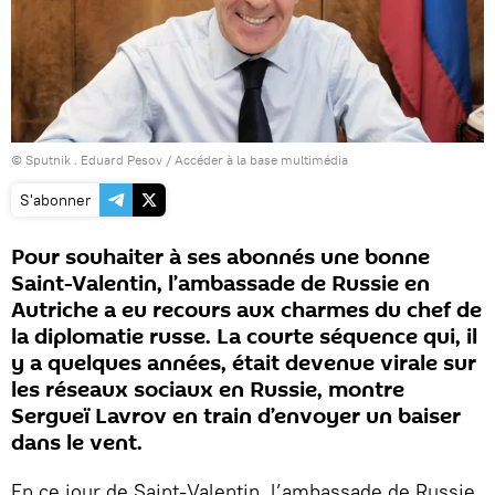
© Sputnik . Eduard Pesov
/
Accéder à la base multimédia
S'abonner
Pour souhaiter à ses abonnés une bonne
Saint-Valentin, l’ambassade de Russie en
Autriche a eu recours aux charmes du chef de
la diplomatie russe. La courte séquence qui, il
y a quelques années, était devenue virale sur
les réseaux sociaux en Russie, montre
Sergueï Lavrov en train d’envoyer un baiser
dans le vent.
En ce jour de Saint-Valentin, l’ambassade de Russie