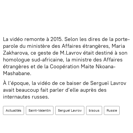
La vidéo remonte à 2015. Selon les dires de la porte-
parole du ministère des Affaires étrangères, Maria
Zakharova, ce geste de M.Lavrov était destiné à son
homologue sud-africaine, la ministre des Affaires
étrangères et de la Coopération Maite Nkoana-
Mashabane.
À l’époque, la vidéo de ce baiser de Sergueï Lavrov
avait beaucoup fait parler d’elle auprès des
internautes russes.
Actualités
Saint-Valentin
Sergueï Lavrov
bisous
Russie