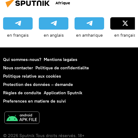
Afrique
en français
en anglais
en amharique
en français
Qui sommes-nous?
Mentions legales
Nous contacter
Politique de confidentialite
Politique relative aux cookies
Protection des données – demande
Règles de conduite
Application Sputnik
Preferences en matiere de suivi
© 2026 Sputnik Tous droits réservés. 18+