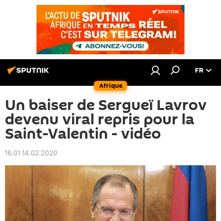
FR
Afrique
Un baiser de Sergueï Lavrov
devenu viral repris pour la
Saint-Valentin - vidéo
16:01 14.02.2020