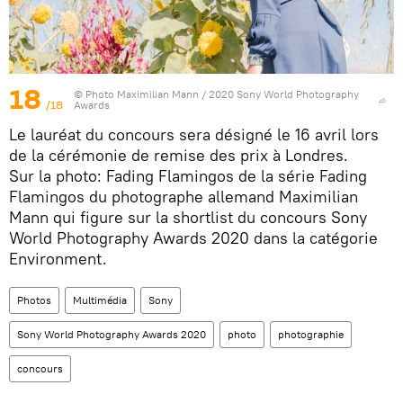
18
© Photo
Maximilian Mann / 2020 Sony World Photography
/18
Awards
Le lauréat du concours sera désigné le 16 avril lors
de la cérémonie de remise des prix à Londres.
Sur la photo: Fading Flamingos de la série Fading
Flamingos du photographe allemand Maximilian
Mann qui figure sur la shortlist du concours Sony
World Photography Awards 2020 dans la catégorie
Environment.
Photos
Multimédia
Sony
Sony World Photography Awards 2020
photo
photographie
concours