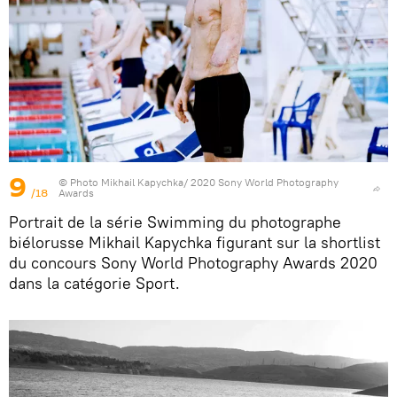
9
© Photo
Mikhail Kapychka/ 2020 Sony World Photography
/18
Awards
Portrait de la série Swimming du photographe
biélorusse Mikhail Kapychka figurant sur la shortlist
du concours Sony World Photography Awards 2020
dans la catégorie Sport.