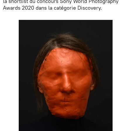
la shortlist du concours Sony World Photography
Awards 2020 dans la catégorie Discovery.