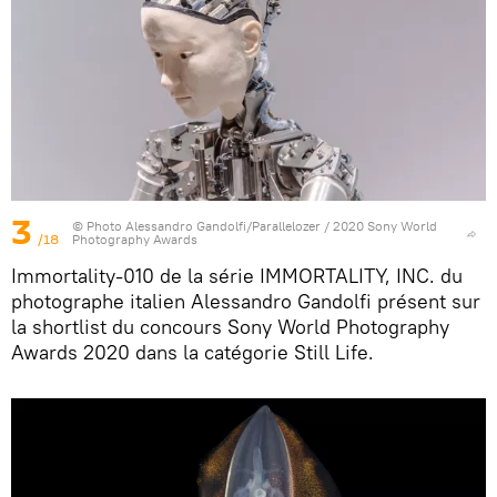
3
© Photo
Alessandro Gandolfi/Parallelozer / 2020 Sony World
/18
Photography Awards
Immortality-010 de la série IMMORTALITY, INC. du
photographe italien Alessandro Gandolfi présent sur
la shortlist du concours Sony World Photography
Awards 2020 dans la catégorie Still Life.