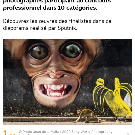
photographes participant au concours
professionnel dans 10 catégories.
Découvrez les œuvres des finalistes dans ce
diaporama réalisé par Sputnik.
1
© Photo
Joan de la Malla / 2020 Sony World Photography