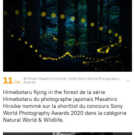
11
© Photo
Masahiro Hiroike / 2020 Sony World Photography
/18
Awards
Himebotaru flying in the forest de la série
Himebotaru du photographe japonais Masahiro
Hiroike nommé sur la shortlist du concours Sony
World Photography Awards 2020 dans la catégorie
Natural World & Wildlife.