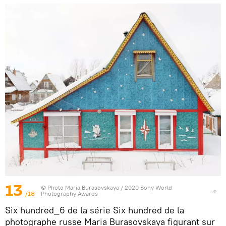
13
© Photo
Maria Burasovskaya / 2020 Sony World
/18
Photography Awards
Six hundred_6 de la série Six hundred de la
photographe russe Maria Burasovskaya figurant sur