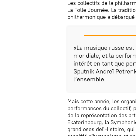
Les collectifs de la philha
La Folle Journée. La tradit
philharmonique a débarqué e
«La musique russe est 
mondiale, et la perfor
intérêt en tant que por
Sputnik Andreï Petrenko
l’ensemble.
Mais cette année, les organ
performances du collectif, 
de la représentation des ar
Ekaterinbourg, la Symphoni
grandioses del'Histoire, qui