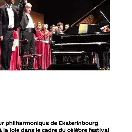
ur philharmonique de Ekaterinbourg
à la joie dans le cadre du célèbre festival