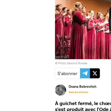
© Photo Saisons Russes
S'abonner
Oxana Bobrovitch
Tous les articles
À guichet fermé, le chœ
s’est produit avec l’Ode 