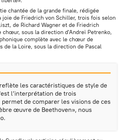
liberté».
tie chantée de la grande finale, rédigée
a joie de Friedrich von Schiller, trois fois selon
Liszt, de Richard Wagner et de Friedrich
e chœur, sous la direction d'Andreï Petrenko,
mphonique complète avec le chœur de
s de la Loire, sous la direction de Pascal
eflète les caractéristiques de style de
st l’interprétation de trois
s permet de comparer les visions de ces
lèbre œuvre de Beethoven», nous
o.