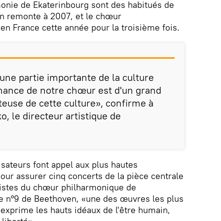
rmonie de Ekaterinbourg sont des habitués de
ion remonte à 2007, et le chœur
n France cette année pour la troisième fois.
une partie importante de la culture
mance de notre chœur est d'un grand
teuse de cette culture», confirme à
, le directeur artistique de
isateurs font appel aux plus hautes
pour assurer cinq concerts de la pièce centrale
tistes du chœur philharmonique de
e n°9 de Beethoven, «une des œuvres les plus
 exprime les hauts idéaux de l'être humain,