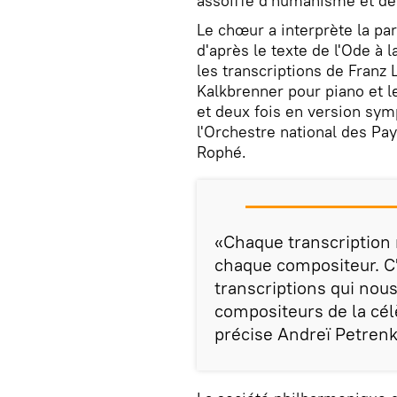
assoiffé d'humanisme et de 
Le chœur a interprète la par
d'après le texte de l'Ode à l
les transcriptions de Franz 
Kalkbrenner pour piano et l
et deux fois en version sy
l'Orchestre national des Pay
Rophé.
«Chaque transcription r
chaque compositeur. C'e
transcriptions qui nou
compositeurs de la cé
précise Andreï Petrenk