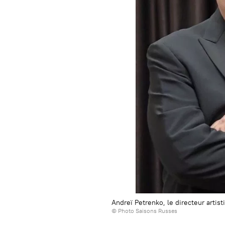
Andreï Petrenko, le directeur arti
© Photo Saisons Russes