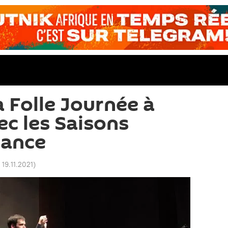
a Folle Journée à
ec les Saisons
rance
 19.11.2021
)