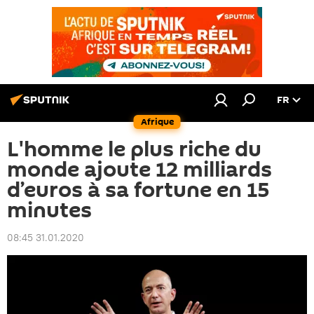
FR
Afrique
L'homme le plus riche du
monde ajoute 12 milliards
d’euros à sa fortune en 15
minutes
08:45 31.01.2020