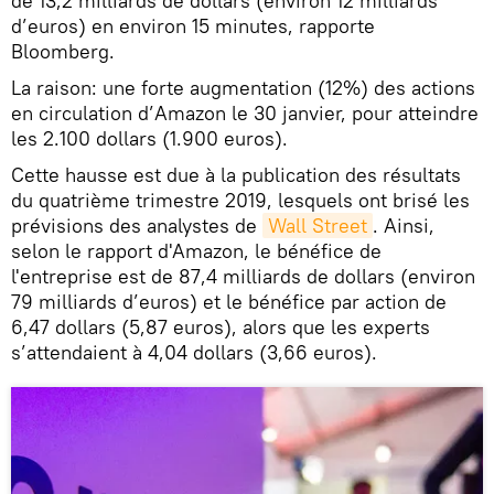
de 13,2 milliards de dollars (environ 12 milliards
d’euros) en environ 15 minutes, rapporte
Bloomberg.
La raison: une forte augmentation (12%) des actions
en circulation d’Amazon le 30 janvier, pour atteindre
les 2.100 dollars (1.900 euros).
Cette hausse est due à la publication des résultats
du quatrième trimestre 2019, lesquels ont brisé les
prévisions des analystes de
Wall Street
. Ainsi,
selon le rapport d'Amazon, le bénéfice de
l'entreprise est de 87,4 milliards de dollars (environ
79 milliards d’euros) et le bénéfice par action de
6,47 dollars (5,87 euros), alors que les experts
s’attendaient à 4,04 dollars (3,66 euros).