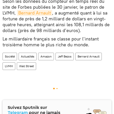
Selon les données du compteur en temps réel du
site de Forbes publiées le 30 janvier, le patron de
LVMH,
Bernard Arnault
, a augmenté quant à lui sa
fortune de près de 1,2 milliard de dollars en vingt-
quatre heures, atteignant ainsi les 108,1 milliards de
dollars (près de 98 milliards d’euros).
Le milliardaire français se classe pour l’instant
troisième homme le plus riche du monde.
Société
Actualités
Amazon
Jeff Bezos
Bernard Arnault
LVMH
Wall Street
Suivez Sputnik sur
Telegram
pour ne jamais