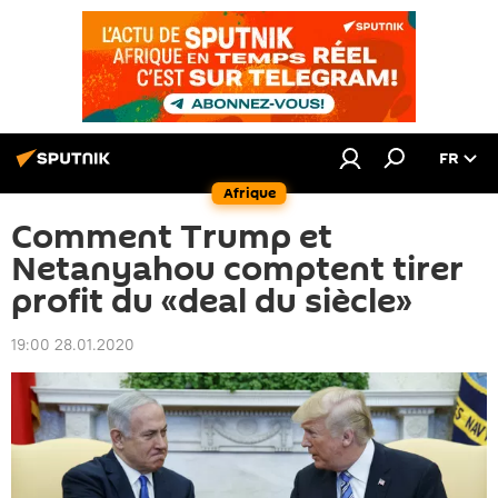
FR
Afrique
Comment Trump et
Netanyahou comptent tirer
profit du «deal du siècle»
19:00 28.01.2020