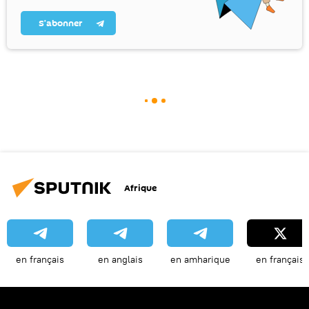
S’abonner
Afrique
en français
en anglais
en amharique
en français