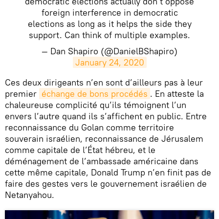
democratic elections actually don't oppose
foreign interference in democratic
elections as long as it helps the side they
support. Can think of multiple examples.
— Dan Shapiro (@DanielBShapiro)
January 24, 2020
​Ces deux dirigeants n’en sont d’ailleurs pas à leur
premier
échange de bons procédés
. En atteste la
chaleureuse complicité qu’ils témoignent l’un
envers l’autre quand ils s’affichent en public. Entre
reconnaissance du Golan comme territoire
souverain israélien, reconnaissance de Jérusalem
comme capitale de l’État hébreu, et le
déménagement de l’ambassade américaine dans
cette même capitale, Donald Trump n’en finit pas de
faire des gestes vers le gouvernement israélien de
Netanyahou.