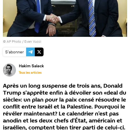
© AP Photo / Evan Vucci
S'abonner
Hakim Saleck
Tous les articles
Après un long suspense de trois ans, Donald
Trump s’apprête enfin à dévoiler son «deal du
siècle»: un plan pour la paix censé résoudre le
conflit entre Israël et la Palestine. Pourquoi le
révéler maintenant? Le calendrier n’est pas
anodin et les deux chefs d’État, américain et
israélien, comptent bien tirer parti de celui-ci.