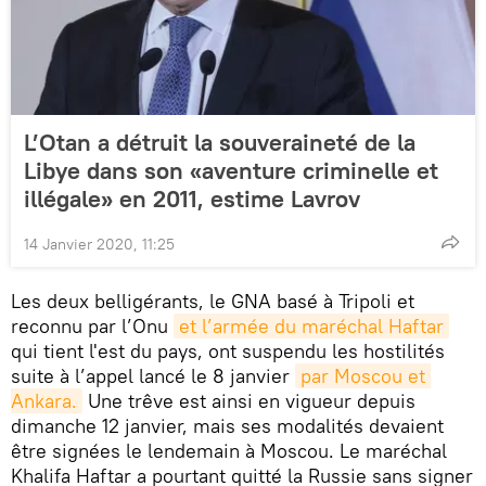
L’Otan a détruit la souveraineté de la
Libye dans son «aventure criminelle et
illégale» en 2011, estime Lavrov
14 Janvier 2020, 11:25
Les deux belligérants, le GNA basé à Tripoli et
reconnu par l’Onu
et l’armée du maréchal Haftar
qui tient l'est du pays, ont suspendu les hostilités
suite à l’appel lancé le 8 janvier
par Moscou et 
Ankara.
Une trêve est ainsi en vigueur depuis
dimanche 12 janvier, mais ses modalités devaient
être signées le lendemain à Moscou. Le maréchal
Khalifa Haftar a pourtant quitté la Russie sans signer