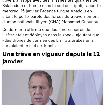
libyen, a frappé avec des missiles les quartiers de
Salahaddin et Ramlé dans le sud de Tripoli, rapporte
mercredi 15 janvier l’agence turque Anadolu en
citant le porte-parole des forces du Gouvernement
d'union nationale libyen (GNA) Mohamad Gnounou.
Ce dernier a affirmé que des «mercenaires de
Haftar étaient déployés dans la zone», ajoutant que
«des drones de l’armée des Émirats arabes unis
survolaient le ciel de Tripoli».
Une trêve en vigueur depuis le 12
janvier