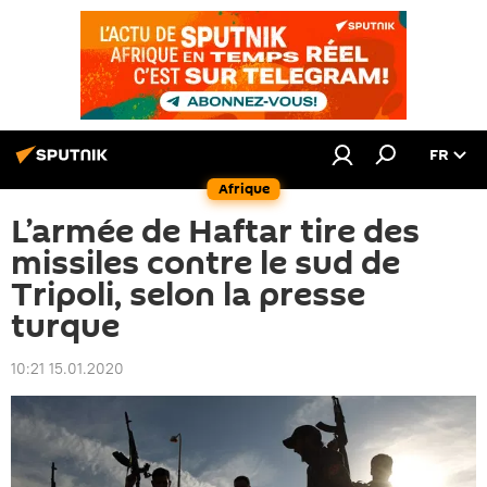
FR
Afrique
L’armée de Haftar tire des
missiles contre le sud de
Tripoli, selon la presse
turque
10:21 15.01.2020