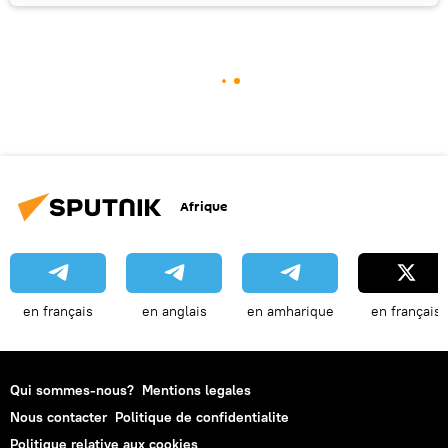
Afrique
en français
en anglais
en amharique
en français
Qui sommes-nous?
Mentions legales
Nous contacter
Politique de confidentialite
Politique relative aux cookies