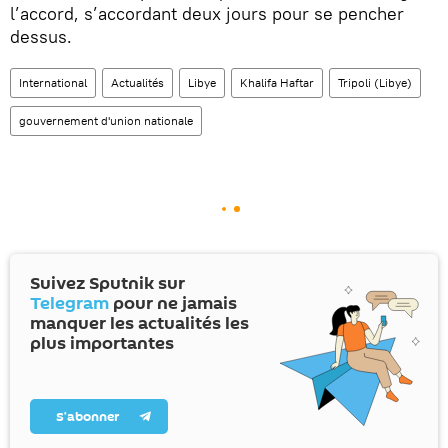
l’accord, s’accordant deux jours pour se pencher
dessus.
International
Actualités
Libye
Khalifa Haftar
Tripoli (Libye)
gouvernement d'union nationale
Suivez Sputnik sur
Telegram
pour ne jamais
manquer les actualités les
plus importantes
S’abonner