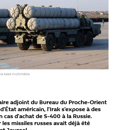
 la base multimédia
taire adjoint du Bureau du Proche-Orient
'État américain, l’Irak s’expose à des
 cas d’achat de S-400 à la Russie.
 les missiles russes avait déjà été