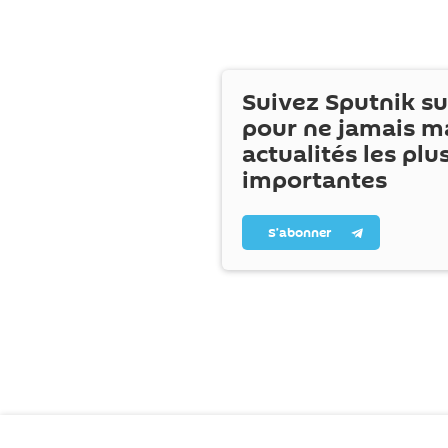
Suivez Sputnik s
pour ne jamais m
actualités les plu
importantes
S’abonner