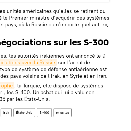
s unités américaines qu’elles se retirent du
é le Premier ministre d’acquérir des systèmes
l pays, «à la Russie ou n’importe quel autre»,
négociations sur les S-300
es, les autorités irakiennes ont annoncé le 9
ociations avec la Russie
sur l’achat de
 type de système de défense antiaérienne est
es pays voisins de l’Irak, en Syrie et en Iran.
trophe
, la Turquie, elle dispose de systèmes
ri, les S-400. Un achat qui lui a valu son
5 par les États-Unis.
Irak
États-Unis
S-400
missiles