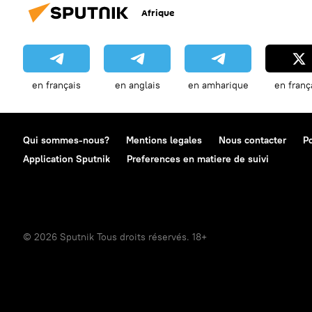
Afrique
en français
en anglais
en amharique
en franç
Qui sommes-nous?
Mentions legales
Nous contacter
Po
Application Sputnik
Preferences en matiere de suivi
© 2026 Sputnik Tous droits réservés. 18+