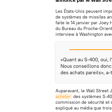
annoncé par le Wall Stre
Les États-Unis peuvent impos
de systèmes de missiles an
faite le 14 janvier par Joey 
du Bureau du Proche-Orient 
interview à Washington ave
«Quant au S-400, oui, l
Nous conseillons donc 
des achats pareils», a-t
Auparavant, le Wall Street 
acheter
des systèmes S-400
commission de sécurité et d
expliqué au média que trois