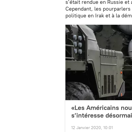
s’était rendue en Russie et 
Cependant, les pourparlers 
politique en Irak et à la d
«Les Américains nous
s’intéresse désorma
12 Janvier 2020, 10:01