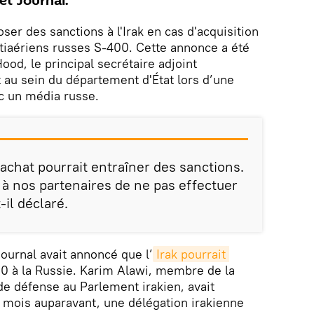
et Journal.
er des sanctions à l'Irak en cas d'acquisition
tiaériens russes S-400. Cette annonce a été
Hood, le principal secrétaire adjoint
au sein du département d'État lors d’une
c un média russe.
'achat pourrait entraîner des sanctions.
à nos partenaires de ne pas effectuer
-il déclaré.
Journal avait annoncé que l’
Irak pourrait 
 à la Russie. Karim Alawi, membre de la
e défense au Parlement irakien, avait
 mois auparavant, une délégation irakienne