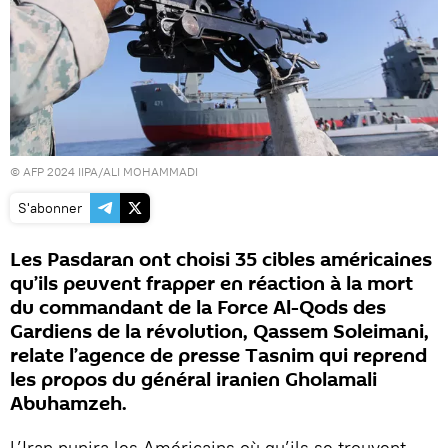
© AFP 2024 IIPA/ALI MOHAMMADI
S'abonner
Les Pasdaran ont choisi 35 cibles américaines
qu’ils peuvent frapper en réaction à la mort
du commandant de la Force Al-Qods des
Gardiens de la révolution, Qassem Soleimani,
relate l’agence de presse Tasnim qui reprend
les propos du général iranien Gholamali
Abuhamzeh.
L’Iran punira les Américains où qu’ils se trouvent