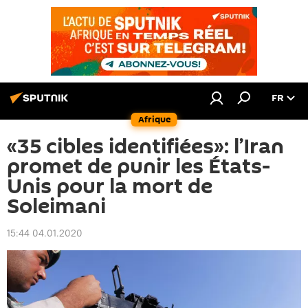
FR
Afrique
«35 cibles identifiées»: l’Iran
promet de punir les États-
Unis pour la mort de
Soleimani
15:44 04.01.2020