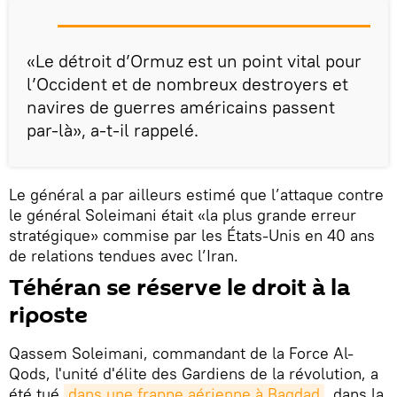
«Le détroit d’Ormuz est un point vital pour
l’Occident et de nombreux destroyers et
navires de guerres américains passent
par-là», a-t-il rappelé.
Le général a par ailleurs estimé que l’attaque contre
le général Soleimani était «la plus grande erreur
stratégique» commise par les États-Unis en 40 ans
de relations tendues avec l’Iran.
Téhéran se réserve le droit à la
riposte
Qassem Soleimani, commandant de la Force Al-
Qods, l'unité d'élite des Gardiens de la révolution, a
été tué
dans une frappe aérienne à Bagdad
, dans la